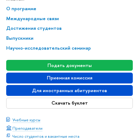
О программе
Меж­ду­на­род­ные связи
Достижения студентов
Выпускники
Научно-исследовательский семинар
Подать документы
Приемная комиссия
Для иностранных абитуриентов
Скачать буклет
Учебные курсы
Преподаватели
Число студентов и вакантные места