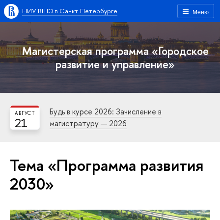
НИУ ВШЭ в Санкт-Петербурге
Меню
Магистерская программа «Городское
развитие и управление»
Будь в курсе 2026: Зачисление в
АВГУСТ
21
магистратуру — 2026
Тема «Программа развития
2030»