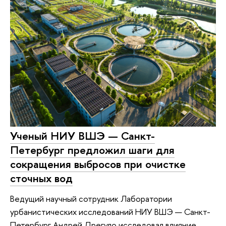
Ученый НИУ ВШЭ — Санкт-
Петербург предложил шаги для
сокращения выбросов при очистке
сточных вод
Ведущий научный сотрудник Лаборатории
урбанистических исследований НИУ ВШЭ — Санкт-
Петербург Андрей Дрегуло исследовал влияние