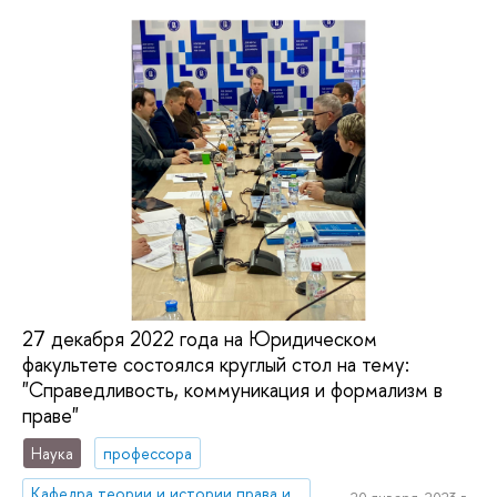
27 декабря 2022 года на Юридическом
факультете состоялся круглый стол на тему:
"Справедливость, коммуникация и формализм в
праве"
Наука
профессора
Кафедра теории и истории права и государства (Санкт-Петербург)