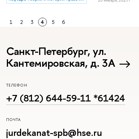
20 января, 2023 г.
1
2
3
4
5
6
Санкт-Петербург, ул.
Кантемировская, д. 3А
ТЕЛЕФОН
+7 (812) 644-59-11 *61424
ПОЧТА
jurdekanat-spb@hse.ru