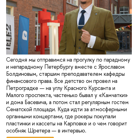
Сегодня мы отправимся на прогулку по парадному
и непарадному Петербургу вместе с Ярославом
Болдиновым, старшим преподавателем кафедры
финансового права. Все детство он провел на
Петроградке — на углу Красного Курсанта и
Малого проспекта, частенько бывал у «Камчатки»
и дома Басевича, а потом стал регулярным гостем
Сенатской площади. Куда идти за атмосферными
органными концертами, где рокеры покупали
пластинки и кассеты на Карповке и о чем говорит
особняк Шретера — в интервью.