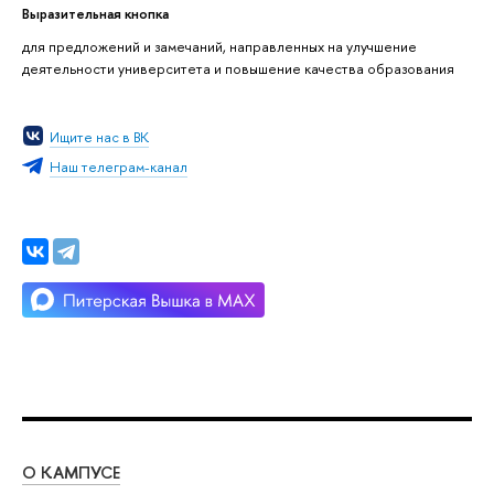
Выразительная кнопка
для предложений и замечаний, направленных на улучшение
деятельности университета и повышение качества образования
Ищите нас в ВК
Наш телеграм-канал
О КАМПУСЕ
ОБ