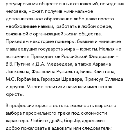
регулирования общественных отношений, поведения
человека, может, получив минимальное
дополнительное образование либо даже просто
необходимые навыки, работать в любой сфере,
связанной с организацией жизни общества.
Приведем некоторые примеры: бывшие и нынешние
главы ведущих государств мира – юристы. Нельзя не
вспомнить Президентов Российской Федерации –
В.В. Путина и Д.А. Медведева, а также Авраама
Линкольна, Франклина Рузвельта, Билла Клинтона,
М.С. Горбачёва, Герхарда Шредера, Франсуа Олланда
и других. Многие политики начинали именно как
юристы.
В профессии юриста есть возможность широкого
выбора персонального трека под склонности
характера. Любите драйв, борьбу, адреналин –
добро пожаловать в адвокаты или следователи;