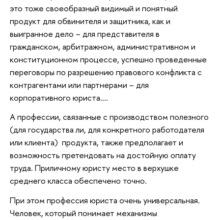
это тоже своеобразный видимый и понятный
продукт для обвинителя и защитника, как и
выигранное дело – для представителя в
гражданском, арбитражном, административном и
конституционном процессе, успешно проведенные
переговоры по разрешению правового конфликта с
контрагентами или партнерами – для
корпоративного юриста….
А профессии, связанные с производством полезного
(для государства ли, для конкретного работодателя
или клиента) продукта, также предполагает и
возможность претендовать на достойную оплату
труда. Приличному юристу место в верхушке
среднего класса обеспечено точно.
При этом профессия юриста очень универсальная.
Человек, который понимает механизмы