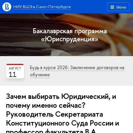
НИУ ВШЭ в Санкт-Петербурге
Меню
Бакалаврская программа
«Юриспруденция»
Будь в курсе 2026: Заключение договоров на
АВГУСТ
11
обучение
Зачем выбирать Юридический, и
почему именно сейчас?
Руководитель Секретариата
Конституционного Суда России и
профессор факультета В.А.