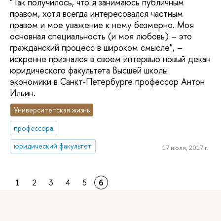
"Так получилось, что я занимаюсь публичным
правом, хотя всегда интересовался частным
правом и мое уважение к нему безмерно. Моя
основная специальность (и моя любовь) – это
гражданский процесс в широком смысле", –
искренне признался в своем интервью новый декан
юридического факультета Высшей школы
экономики в Санкт-Петербурге профессор Антон
Ильин.
Университетская жизнь
профессора
юридический факультет
17 июля, 2017 г.
1
2
3
4
5
6