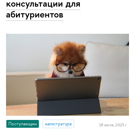
консультации для
абитуриентов
Поступающим
магистратура
18 июля, 2023 г.