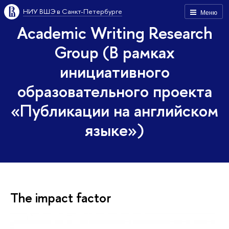
НИУ ВШЭ в Санкт-Петербурге
Меню
Academic Writing Research
Group (В рамках
инициативного
образовательного проекта
«Публикации на английском
языке»)
The impact factor