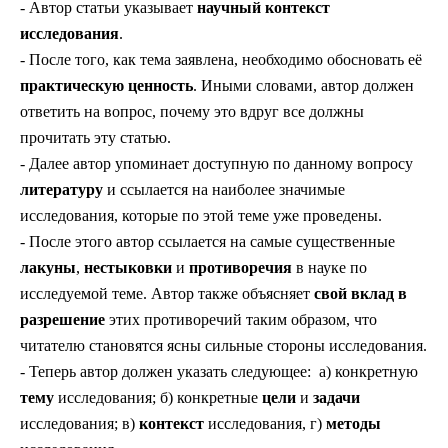
-
Автор статьи указывает
научный контекст
исследования
.
- После того, как тема заявлена, необходимо обосновать её
практическую ценность
. Иными словами, автор должен
ответить на вопрос, почему это вдруг все должны
прочитать эту статью.
- Далее автор упоминает доступную по данному вопросу
литературу
и ссылается на наиболее значимые
исследования, которые по этой теме уже проведены.
- После этого автор ссылается на самые существенные
лакуны
,
нестыковки
и
противоречия
в науке по
исследуемой теме. Автор также объясняет
свой вклад в
разрешение
этих противоречий таким образом, что
читателю становятся ясны сильные стороны исследования.
- Теперь автор должен указать следующее: a) конкретную
тему
исследования; б) конкретные
цели
и
задачи
исследования; в)
контекст
исследования, г)
методы