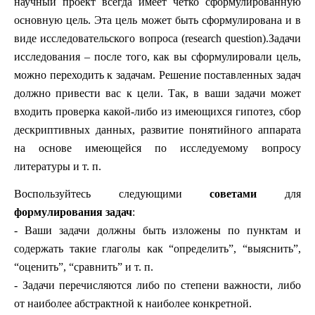
научный проект всегда имеет чётко сформулированную
основную цель. Эта цель может быть сформулирована и в
виде исследовательского вопроса (research question).
З
адачи
исследования – после того, как вы сформулировали цель,
можно переходить к задачам. Решение поставленных задач
должно привести вас к цели. Так, в ваши задачи может
входить проверка какой-либо из имеющихся гипотез, сбор
дескриптивных данных, развитие понятийного аппарата
на основе имеющейся по исследуемому вопросу
литературы и т. п.
Воспользуйтесь следующими
советами
для
формулирования задач
:
- Ваши задачи должны быть изложены по пунктам и
содержать такие глаголы как “определить”, “выяснить”,
“оценить”, “сравнить” и т. п.
- Задачи перечисляются либо по степени важности, либо
от наиболее абстрактной к наиболее конкретной.