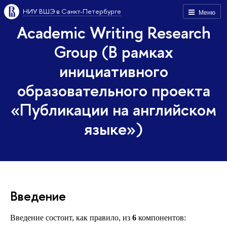
НИУ ВШЭ в Санкт-Петербурге
Меню
Academic Writing Research
Group (В рамках
инициативного
образовательного проекта
«Публикации на английском
языке»)
Введение
Введение состоит, как правило, из
6
компонентов: