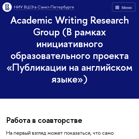
НИУ ВШЭ в Санкт-Петербурге
Меню
Academic Writing Research
Group (В рамках
инициативного
образовательного проекта
«Публикации на английском
языке»)
Работа в соавторстве
На первый взгляд может показаться, что само