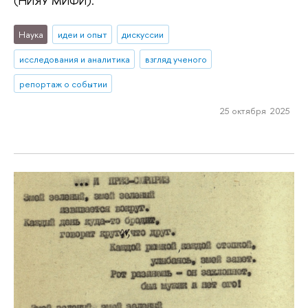
(НИЯУ МИФИ).
Наука
идеи и опыт
дискуссии
исследования и аналитика
взгляд ученого
репортаж о событии
25 октября 2025