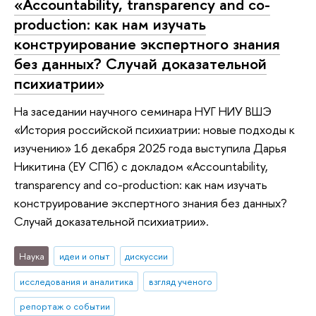
«Accountability, transparency and co-
production: как нам изучать
конструирование экспертного знания
без данных? Случай доказательной
психиатрии»
На заседании научного семинара НУГ НИУ ВШЭ
«История российской психиатрии: новые подходы к
изучению» 16 декабря 2025 года выступила Дарья
Никитина (ЕУ СПб) с докладом «Accountability,
transparency and co-production: как нам изучать
конструирование экспертного знания без данных?
Случай доказательной психиатрии».
Наука
идеи и опыт
дискуссии
исследования и аналитика
взгляд ученого
репортаж о событии