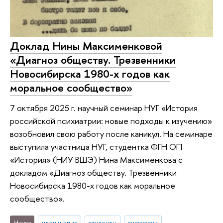
Доклад Нины Максименковой
«Диагноз обществу. Трезвенники
Новосибирска 1980-х годов как
моральное сообщество»
7 октября 2025 г. научный семинар НУГ «История
российской психиатрии: новые подходы к изучению»
возобновил свою работу после каникул. На семинаре
выступила участница НУГ, студентка ФГН ОП
«История» (НИУ ВШЭ) Нина Максименкова с
докладом «Диагноз обществу. Трезвенники
Новосибирска 1980-х годов как моральное
сообщество».
Наука
идеи и опыт
студенты
дискуссии