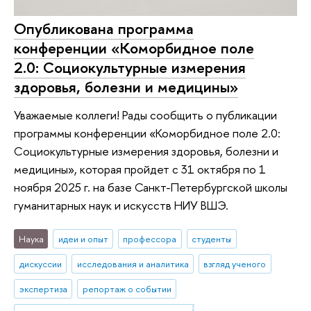
Опубликована программа
конференции «Коморбидное поле
2.0: Социокультурные измерения
здоровья, болезни и медицины»
Уважаемые коллеги! Рады сообщить о публикации
программы конференции «Коморбидное поле 2.0:
Социокультурные измерения здоровья, болезни и
медицины», которая пройдет с 31 октября по 1
ноября 2025 г. на базе Санкт-Петербургской школы
гуманитарных наук и искусств НИУ ВШЭ.
Наука
идеи и опыт
профессора
студенты
дискуссии
исследования и аналитика
взгляд ученого
экспертиза
репортаж о событии