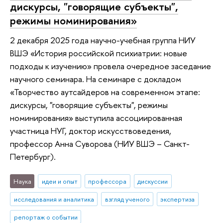
дискурсы, "говорящие субъекты",
режимы номинирования»
2 декабря 2025 года научно-учебная группа НИУ
ВШЭ «История российской психиатрии: новые
подходы к изучению» провела очередное заседание
научного семинара. На семинаре с докладом
«Творчество аутсайдеров на современном этапе:
дискурсы, "говорящие субъекты", режимы
номинирования» выступила ассоциированная
участница НУГ, доктор искусствоведения,
профессор Анна Суворова (НИУ ВШЭ – Санкт-
Петербург).
Наука
идеи и опыт
профессора
дискуссии
исследования и аналитика
взгляд ученого
экспертиза
репортаж о событии