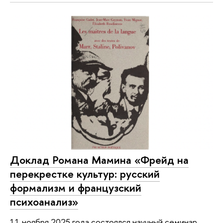
Доклад Романа Мамина «Фрейд на
перекрестке культур: русский
формализм и французский
психоанализ»
11 ноября 2025 года состоялся научный семинар