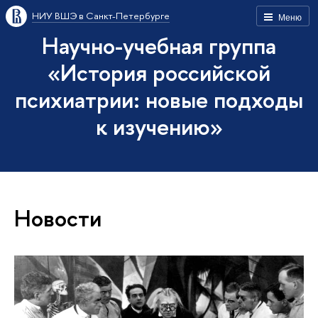
НИУ ВШЭ в Санкт-Петербурге
Меню
Научно-учебная группа
«История российской
психиатрии: новые подходы
к изучению»
Новости