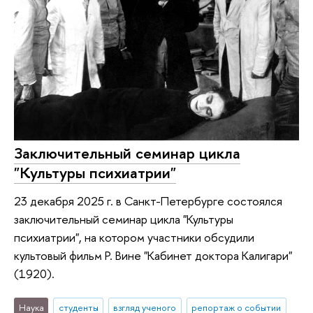
Заключительный семинар цикла
"Культуры психиатрии"
23 декабря 2025 г. в Санкт-Петербурге состоялся
заключительный семинар цикла "Культуры
психиатрии", на котором участники обсудили
культовый фильм Р. Вине "Кабинет доктора Калигари"
(1920).
Наука
студенты
взгляд ученого
репортаж о событии