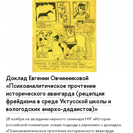
Доклад Евгении Овчинниковой
«Психоаналитическое прочтение
исторического авангарда (рецепция
фрейдизма в среде Уктусской школы и
вологодских анархо-дадаистов)»
18 ноября на заседании научного семинара НУГ «История
российской психиатрии: новые подходы к изучению» с докладом
«Психоаналитическое прочтение исторического авангарда