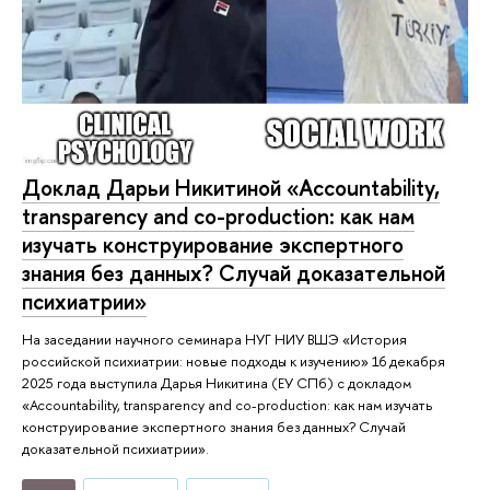
Доклад Дарьи Никитиной «Accountability,
transparency and co-production: как нам
изучать конструирование экспертного
знания без данных? Случай доказательной
психиатрии»
На заседании научного семинара НУГ НИУ ВШЭ «История
российской психиатрии: новые подходы к изучению» 16 декабря
2025 года выступила Дарья Никитина (ЕУ СПб) с докладом
«Accountability, transparency and co-production: как нам изучать
конструирование экспертного знания без данных? Случай
доказательной психиатрии».