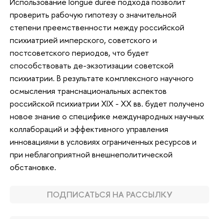
Использование longue durée подхода позволит
проверить рабочую гипотезу о значительной
степени преемственности между российской
психиатрией имперского, советского и
постсоветского периодов, что будет
способствовать де-экзотизации советской
психиатрии. В результате комплексного научного
осмысления транснациональных аспектов
российской психиатрии XIX - XX вв. будет получено
новое знание о специфике международных научных
коллабораций и эффективного управления
инновациями в условиях ограниченных ресурсов и
при неблагоприятной внешнеполитической
обстановке.
ПОДПИСАТЬСЯ НА РАССЫЛКУ