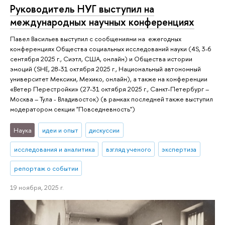
Руководитель НУГ выступил на
международных научных конференциях
Павел Васильев выступил с сообщениями на ежегодных
конференциях Общества социальных исследований науки (4S, 3-6
сентября 2025 г., Сиэтл, США, онлайн) и Общества истории
эмоций (SHE, 28-31 октября 2025 г., Национальный автономный
университет Мексики, Мехико, онлайн), а также на конференции
«Ветер Перестройки» (27-31 октября 2025 г., Санкт-Петербург –
Москва – Тула - Владивосток) (в рамках последней также выступил
модератором секции "Повседневность")
Наука
идеи и опыт
дискуссии
исследования и аналитика
взгляд ученого
экспертиза
репортаж о событии
19 ноября, 2025 г.