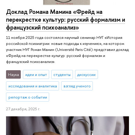
Доклад Романа Мамина «Фрейд на
перекрестке культур: русский формализм и
французский психоанализ»
11 ноября 2025 года состоялся научный семинар НУГ «История
российской психиатрии: новые подходы к изучению», на котором
участник НУГ Роман Мамин (Université Paris Cité) представил доклад
«Фрейд на перекрестке культур: русский формализм и
французский психоанализ».
Наука
идеи и опыт
студенты
дискуссии
исследования и аналитика
взгляд ученого
репортаж о событии
27 декабря, 2025 г.