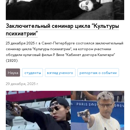
Заключительный семинар цикла "Культуры
психиатрии"
23 декабря 2025 г. в Санкт-Петербурге состоялся заключительный
семинар цикла "Культуры психиатрии", на котором участники
обсудили культовый фильм Р. Вине "Кабинет доктора Калигари"
(1920).
Наука
студенты
взгляд ученого
репортаж о событии
29 декабря, 2025 г.