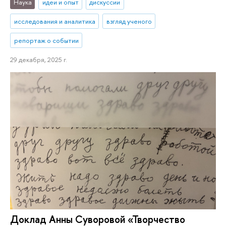
Наука
идеи и опыт
дискуссии
исследования и аналитика
взгляд ученого
репортаж о событии
29 декабря, 2025 г.
Доклад Анны Суворовой «Творчество