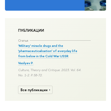
ПУБЛИКАЦИИ
Статья
‘Military’ miracle drugs and the
‘pharmaceuticalisation’ of everyday life
from below in the Cold War USSR
Vasilyev P.
Culture, Theory and Critique. 2023. Vol. 64.
No. 1-2.
P. 58-72.
Все публикации