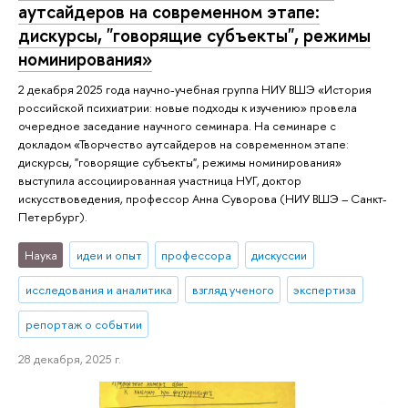
аутсайдеров на современном этапе:
дискурсы, "говорящие субъекты", режимы
номинирования»
2 декабря 2025 года научно-учебная группа НИУ ВШЭ «История
российской психиатрии: новые подходы к изучению» провела
очередное заседание научного семинара. На семинаре с
докладом «Творчество аутсайдеров на современном этапе:
дискурсы, "говорящие субъекты", режимы номинирования»
выступила ассоциированная участница НУГ, доктор
искусствоведения, профессор Анна Суворова (НИУ ВШЭ – Санкт-
Петербург).
Наука
идеи и опыт
профессора
дискуссии
исследования и аналитика
взгляд ученого
экспертиза
репортаж о событии
28 декабря, 2025 г.