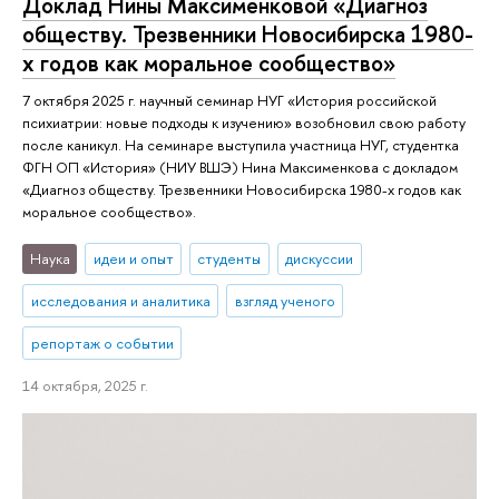
Доклад Нины Максименковой «Диагноз
обществу. Трезвенники Новосибирска 1980-
х годов как моральное сообщество»
7 октября 2025 г. научный семинар НУГ «История российской
психиатрии: новые подходы к изучению» возобновил свою работу
после каникул. На семинаре выступила участница НУГ, студентка
ФГН ОП «История» (НИУ ВШЭ) Нина Максименкова с докладом
«Диагноз обществу. Трезвенники Новосибирска 1980-х годов как
моральное сообщество».
Наука
идеи и опыт
студенты
дискуссии
исследования и аналитика
взгляд ученого
репортаж о событии
14 октября, 2025 г.