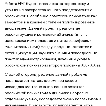
Работа НУГ будет направлена на переоценку и
уточнение распространенного представления о
российской и особенно советской психиатрии как
замкнутой и в крайней степени политизированной
дисциплине. Данный проект предполагает
реконструкцию и комплексный анализ (в т.ч. с
использованием подходов и методов цифровых
гуманитарных наук) международных контактов и
сетей циркуляции научного знания и повседневных
практик администрирования, лечения и ухода в
российской психиатрии второй половины XIX - XX вв.
С одной стороны, решение данной проблемы
предполагает детальное эмпирическое
исследование транснациональных аспектов
российской психиатрии в динамике на уровне
отдельных ученых, исследовательских коллективов и
направлений. В частности, предполагается, что в