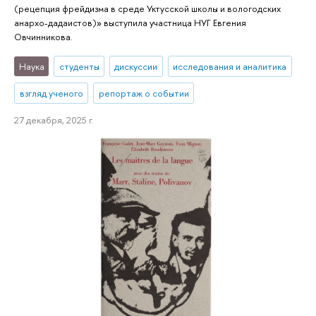
(рецепция фрейдизма в среде Уктусской школы и вологодских
анархо-дадаистов)» выступила участница НУГ Евгения
Овчинникова.
Наука
студенты
дискуссии
исследования и аналитика
взгляд ученого
репортаж о событии
27 декабря, 2025 г.