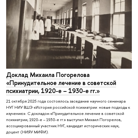
Доклад Михаила Погорелова
«Принудительное лечение в советской
психиатрии, 1920-е – 1930-е гг.»
21 октября 2025 года состоялось заседание научного семинара
НУГ НИУ ВШЭ «История российской психиатрии: новые подходы к
изучению». С докладом «Принудительное лечение в советской
психиатрии, 1920-е – 1930-е гг.» выступил Михаил Погорелов,
ассоциированный участник НУГ, кандидат исторических наук,
доцент (НИЯУ МИФИ).