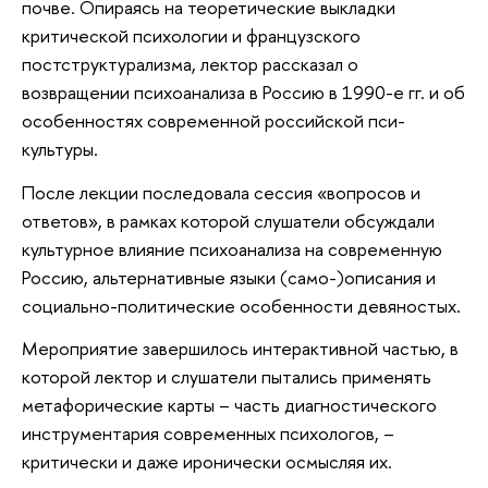
почве. Опираясь на теоретические выкладки
критической психологии и французского
постструктурализма, лектор рассказал о
возвращении психоанализа в Россию в 1990-е гг. и об
особенностях современной российской пси-
культуры.
После лекции последовала сессия «вопросов и
ответов», в рамках которой слушатели обсуждали
культурное влияние психоанализа на современную
Россию, альтернативные языки (само-)описания и
социально-политические особенности девяностых.
Мероприятие завершилось интерактивной частью, в
которой лектор и слушатели пытались применять
метафорические карты – часть диагностического
инструментария современных психологов, –
критически и даже иронически осмысляя их.