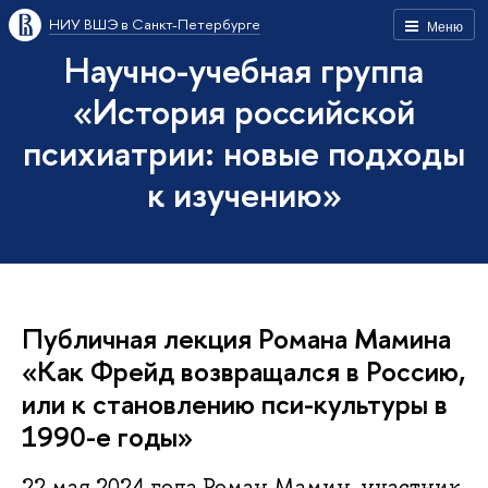
НИУ ВШЭ в Санкт-Петербурге
Меню
Научно-учебная группа
«История российской
психиатрии: новые подходы
к изучению»
Публичная лекция Романа Мамина
«Как Фрейд возвращался в Россию,
или к становлению пси-культуры в
1990-е годы»
22 мая 2024 года Роман Мамин, участник