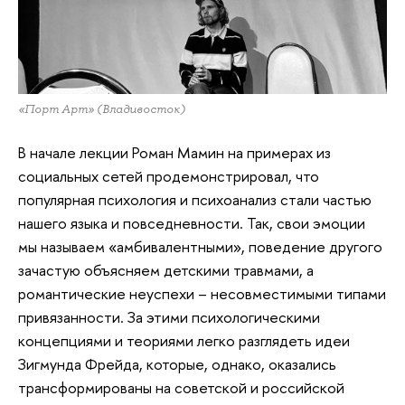
«Порт Арт» (Владивосток)
В начале лекции Роман Мамин на примерах из
социальных сетей продемонстрировал, что
популярная психология и психоанализ стали частью
нашего языка и повседневности. Так, свои эмоции
мы называем «амбивалентными», поведение другого
зачастую объясняем детскими травмами, а
романтические неуспехи – несовместимыми типами
привязанности. За этими психологическими
концепциями и теориями легко разглядеть идеи
Зигмунда Фрейда, которые, однако, оказались
трансформированы на советской и российской