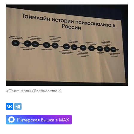
«Порт Арт» (Владивосток)