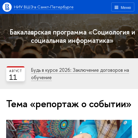
НИУ ВШЭ в Санкт-Петербурге
Меню
Бакалаврская программа «Социология и
социальная информатика»
Будь в курсе 2026: Заключение договоров на
АВГУСТ
11
обучение
Тема «репортаж о событии»