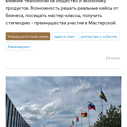
влияние технологий на общество и экономику
продуктов. Возможность решать реальные кейсы от
бизнеса, посещать мастер-классы, получить
стипендию - преимущества участия в Мастерской.
Университетская жизнь
идеи и опыт
репортаж о событии
бакалавриат
24 июля