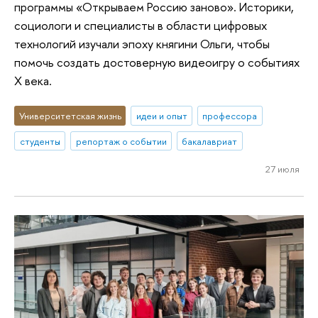
программы «Открываем Россию заново». Историки,
социологи и специалисты в области цифровых
технологий изучали эпоху княгини Ольги, чтобы
помочь создать достоверную видеоигру о событиях
X века.
Университетская жизнь
идеи и опыт
профессора
студенты
репортаж о событии
бакалавриат
27 июля