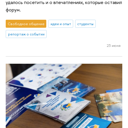
удалось посетить и о впечатлениях, которые оставил
форум.
Свободное общение
идеи и опыт
студенты
репортаж о событии
23 июня