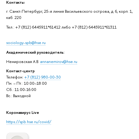
Контакты
г. Санкт-Петербург, 25-я линия Васильевского острова, д. 6, корп. 1,
каб. 220
Тел.: +7 (812) 6445911*61412 либо +7 (812) 6445911*61311
sociology-spb@hse.ru
Академический руководитель:
Немировская А.В.
annanemirov@hse.ru
Контакт-центр
Телефон:
+7 (812) 980-00-30
Пн. – Пт.: 10:00–18:00
Сб.: 11:00-16:00
Вс.: Выходной
Коронавирус Live
https://spb.hse.ru/covid/