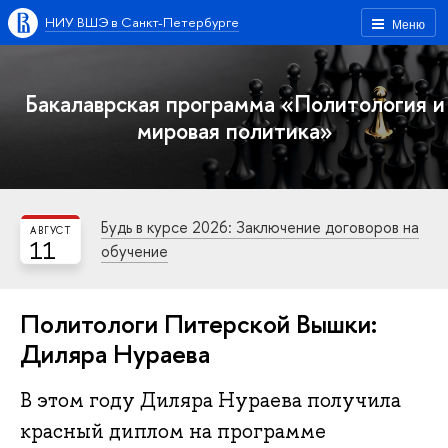
НИУ ВШЭ в Санкт-Петербурге
Меню
Бакалаврская программа «Политология и
мировая политика»
Будь в курсе 2026: Заключение договоров на
АВГУСТ
11
обучение
Политологи Питерской Вышки:
Диляра Нураева
В этом году Диляра Нураева получила
красный диплом на программе