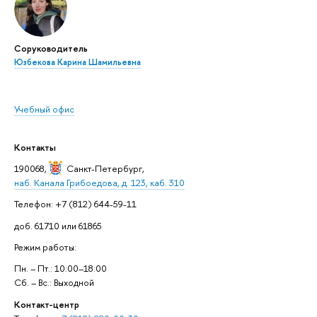
Соруководитель
Юзбекова Карина Шамильевна
Учебный офис
Контакты
190068,
Санкт-Петербург
,
наб. Канала Грибоедова, д. 123, каб. 310
Телефон: +7 (812) 644-59-11
доб. 61710 или 61865
Режим работы:
Пн. – Пт.: 10:00–18:00
Сб. – Вс.: Выходной
Контакт-центр