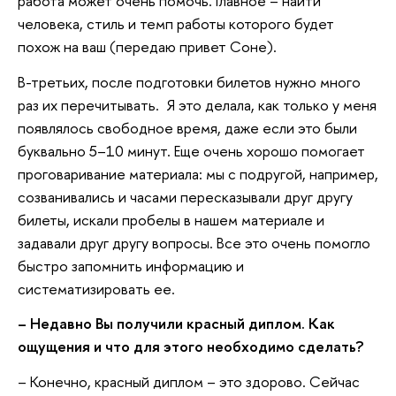
работа может очень помочь. Главное – найти
человека, стиль и темп работы которого будет
похож на ваш (передаю привет Соне).
В-третьих, после подготовки билетов нужно много
раз их перечитывать. Я это делала, как только у меня
появлялось свободное время, даже если это были
буквально 5–10 минут. Еще очень хорошо помогает
проговаривание материала: мы с подругой, например,
созванивались и часами пересказывали друг другу
билеты, искали пробелы в нашем материале и
задавали друг другу вопросы. Все это очень помогло
быстро запомнить информацию и
систематизировать ее.
– Недавно Вы получили красный диплом. Как
ощущения и что для этого необходимо сделать?
– Конечно, красный диплом – это здорово. Сейчас