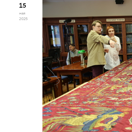
15
мая
2025