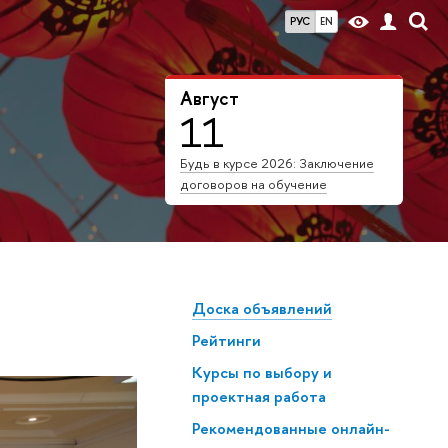
РУС
EN
Август
11
Будь в курсе 2026: Заключение
договоров на обучение
Доска объявлений
Рейтинги
Курсы по выбору и
проектная работа
Рекомендованные онлайн-