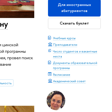
Для иностранных
абитуриентов
ну
Скачать буклет
Учебные курсы
и цинской
Преподаватели
ной программы
Число студентов и вакантные
места
ея, провел поиск
Документы образовательной
ование
программы
Расписание
Академический совет
льность