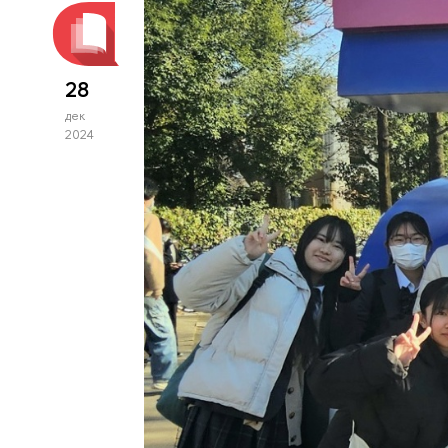
28
дек
2024