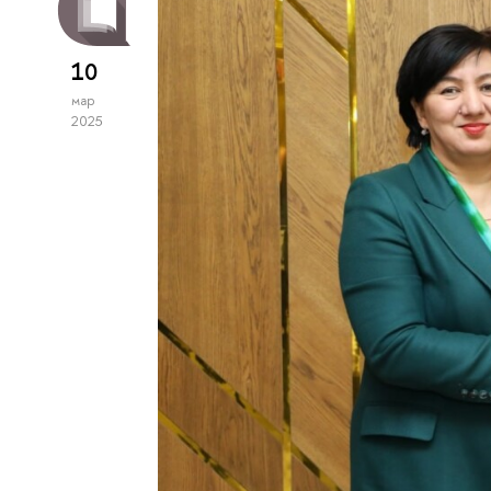
10
мар
2025