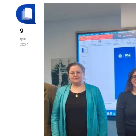
9
дек
2024