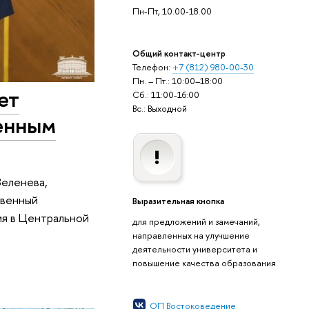
Пн-Пт, 10.00-18.00
Общий контакт-центр
Телефон:
+7 (812) 980-00-30
Пн. – Пт.: 10:00–18:00
ет
Сб.: 11:00-16:00
Вс.: Выходной
венным
Зеленева,
твенный
Выразительная кнопка
ия в Центральной
для предложений и замечаний,
направленных на улучшение
деятельности университета и
повышение качества образования
ОП Востоковедение