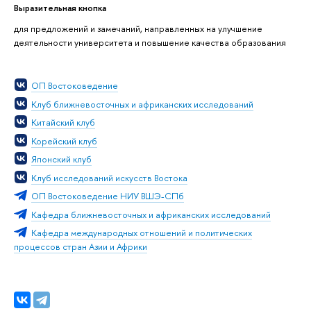
Выразительная кнопка
для предложений и замечаний, направленных на улучшение
деятельности университета и повышение качества образования
ОП Востоковедение
Клуб ближневосточных и африканских исследований
Китайский клуб
Корейский клуб
Японский клуб
Клуб исследований искусств Востока
ОП Востоковедение НИУ ВШЭ-СПб
Кафедра ближневосточных и африканских исследований
Кафедра международных отношений и политических
процессов стран Азии и Африки