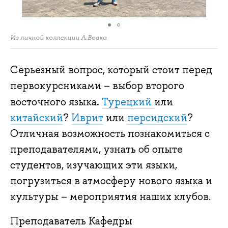
Из личной коллекции А.Вовка
Серьезный вопрос, который стоит перед
первокурсниками – выбор второго
.
восточного языка
Турецкий
или
китайский
?
Иврит
или
персидский
?
Отличная возможность познакомиться с
преподавателями, узнать об опыте
студентов, изучающих эти языки,
погрузиться в атмосферу нового языка и
культуры – мероприятия наших клубов.
Преподаватель Кафедры