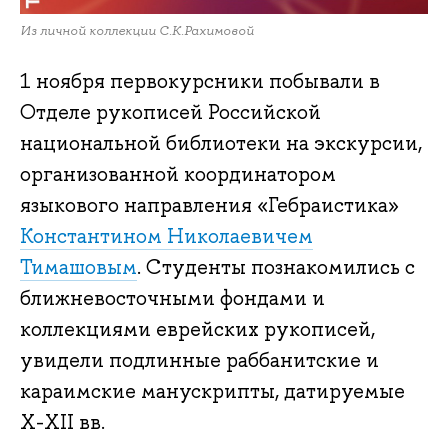
Из личной коллекции С.К.Рахимовой
1 ноября первокурсники побывали в
Отделе рукописей Российской
национальной библиотеки на экскурсии,
организованной координатором
языкового направления «Гебраистика»
Константином Николаевичем
Тимашовым
. Студенты познакомились с
ближневосточными фондами и
коллекциями еврейских рукописей,
увидели подлинные раббанитские и
караимские манускрипты, датируемые
X-XII вв.