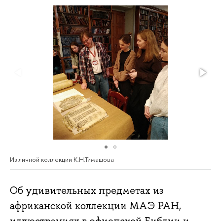
Из личной коллекции К.Н.Тимашова
Об удивительных предметах из
африканской коллекции МАЭ РАН,
иллюстрациях в эфиопской Библии и