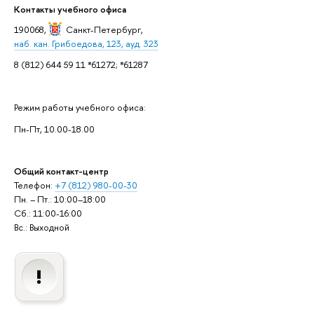
Контакты учебного офиса
190068,
Санкт-Петербург
,
наб. кан. Грибоедова, 123, ауд. 323
8 (812) 644 59 11 *61272; *61287
Режим работы учебного офиса:
Пн-Пт, 10.00-18.00
Общий контакт-центр
Телефон:
+7 (812) 980-00-30
Пн. – Пт.: 10:00–18:00
Сб.: 11:00-16:00
Вс.: Выходной