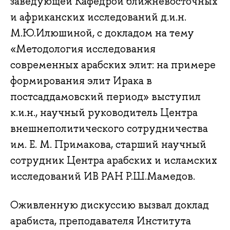
заведующей Кафедрой ближневосточных
и африканских исследований д.и.н.
М.Ю.Илюшиной, с докладом на тему
«Методология исследования
современных арабских элит: на примере
формирования элит Ирака в
постсаддамовский период» выступил
к.и.н., научный руководитель Центра
внешнеполитического сотрудничества
им. Е. М. Примакова, старший научный
сотрудник Центра арабских и исламских
исследований ИВ РАН Р.Ш.Мамедов.
Оживленную дискуссию вызвал доклад
арабиста, преподавателя Института