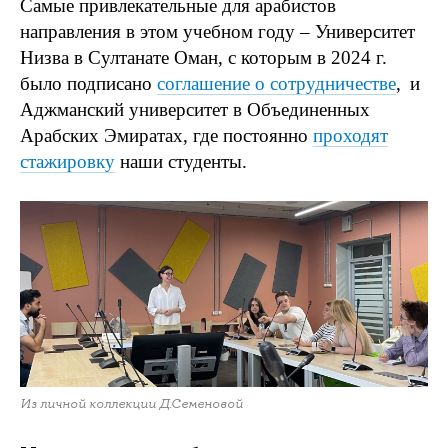
Самые привлекательные для арабистов
направления в этом учебном году – Университет
Низва в Султанате Оман, с которым в 2024 г.
было подписано
соглашение о сотрудничестве
,
и
Аджманский университет в Объединенных
Арабских Эмиратах, где постоянно
проходят
стажировку
наши студенты.
Из личной коллекции Д.Семеновой