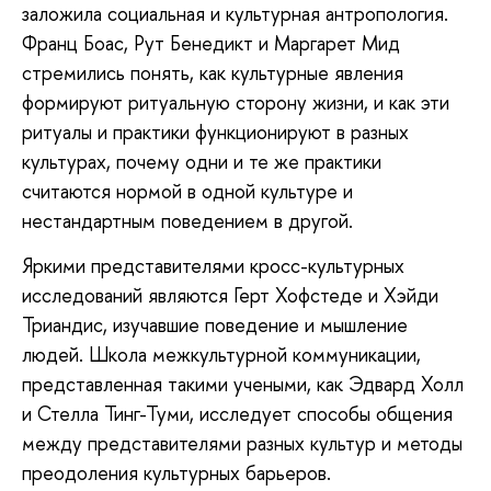
заложила социальная и культурная антропология.
Франц Боас, Рут Бенедикт и Маргарет Мид
стремились понять, как культурные явления
формируют ритуальную сторону жизни, и как эти
ритуалы и практики функционируют в разных
культурах, почему одни и те же практики
считаются нормой в одной культуре и
нестандартным поведением в другой.
Яркими представителями кросс-культурных
исследований являются Герт Хофстеде и Хэйди
Триандис, изучавшие поведение и мышление
людей. Школа межкультурной коммуникации,
представленная такими учеными, как Эдвард Холл
и Стелла Тинг-Туми, исследует способы общения
между представителями разных культур и методы
преодоления культурных барьеров.