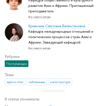
Кафедра общественного и культурного
развития Азии и Африки: Приглашенный
преподаватель
Все новости автора
Кривохиж Светлана Валентиновна
Кафедра международных отношений и
политических процессов стран Азии и
Африки: Заведующий кафедрой
Все новости автора
Рубрики
Поступающим
Темы
идеи и опыт
публикации
магистратура
В статье упомянуты