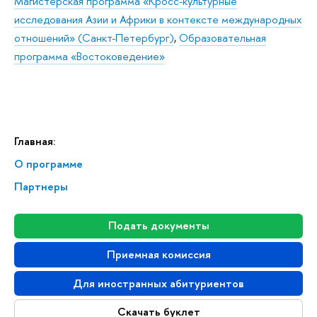
Магистерская программа «Кросс-культурные
исследования Азии и Африки в контексте международных
отношений» (Санкт-Петербург)
,
Образовательная
программа «Востоковедение»
Главная:
О программе
Партнеры
Подать документы
Приемная комиссия
Для иностранных абитуриентов
Скачать буклет