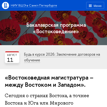
НИУ ВШЭ в Санкт-Петербурге
Меню
Бакалаврская программа
«Востоковедение»
Будь в курсе 2026: Заключение договоров на
АВГУСТ
11
обучение
«Востоковедная магистратура –
между Востоком и Западом».
Сегодня о странах Востока, а точнее
Востока и Юга или Мирового