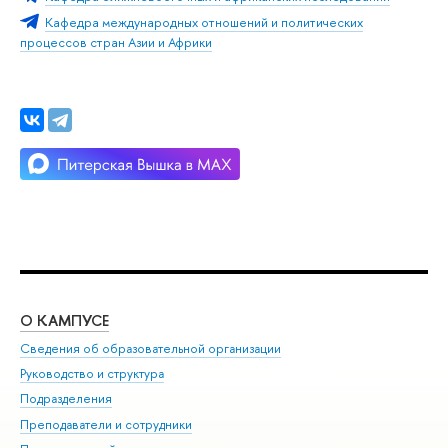
Кафедра международных отношений и политических
процессов стран Азии и Африки
О КАМПУСЕ
ОБ
Сведения об образовательной организации
Мер
Руководство и структура
Мер
Подразделения
Дов
Преподаватели и сотрудники
Ол