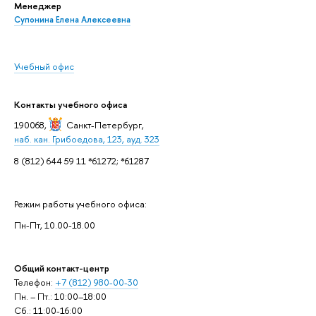
Менеджер
Супонина Елена Алексеевна
Учебный офис
Контакты учебного офиса
190068,
Санкт-Петербург
,
наб. кан. Грибоедова, 123, ауд. 323
8 (812) 644 59 11 *61272; *61287
Режим работы учебного офиса:
Пн-Пт, 10.00-18.00
Общий контакт-центр
Телефон:
+7 (812) 980-00-30
Пн. – Пт.: 10:00–18:00
Сб.: 11:00-16:00