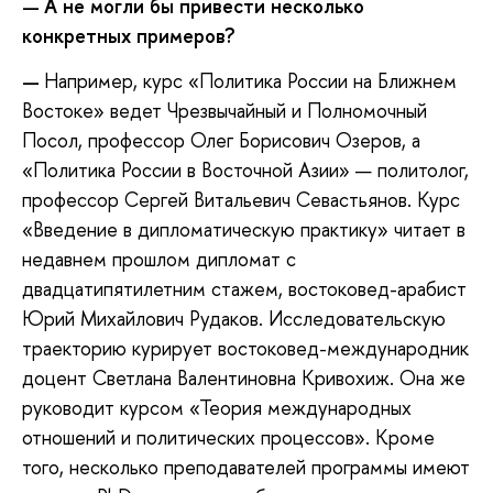
А не могли бы привести несколько
—
конкретных примеров?
Например, курс «Политика России на Ближнем
—
Востоке» ведет Чрезвычайный и Полномочный
Посол, профессор Олег Борисович Озеров, а
«Политика России в Восточной Азии» — политолог,
профессор Сергей Витальевич Севастьянов. Курс
«Введение в дипломатическую практику» читает в
недавнем прошлом дипломат с
двадцатипятилетним стажем, востоковед-арабист
Юрий Михайлович Рудаков. Исследовательскую
траекторию курирует востоковед-международник
доцент Светлана Валентиновна Кривохиж. Она же
руководит курсом «Теория международных
отношений и политических процессов». Кроме
того, несколько преподавателей программы имеют