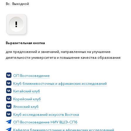
Вс.: Выходной
Выразительная кнопка
для предложений и замечаний, направленных на улучшение
деятельности университета и повышение качества образования
ОП Востоковедение
Клуб ближневосточных и африканских исследований
Китайский клуб
Корейский клуб
Японский клуб
Клуб исследований искусств Востока
ОП Востоковедение НИУ ВШЭ-СПб
Кафедра ближневосточных и африканских исследований