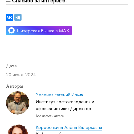
Спасибо за интервью.
—
Дата
20 июня 2024
Авторы
Зеленев Евгений Ильич
Институт востоковедения и
африканистики: Директор
Все новости автора
Коробочкина Алёна Валерьевна