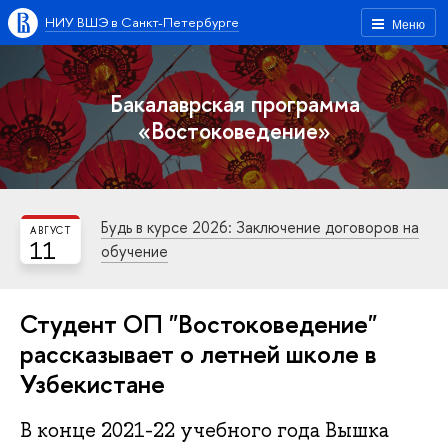
НИУ ВШЭ в Санкт-Петербурге
Меню
Бакалаврская программа
«Востоковедение»
Будь в курсе 2026: Заключение договоров на
АВГУСТ
11
обучение
Студент ОП "Востоковедение"
рассказывает о летней школе в
Узбекистане
В конце 2021-22 учебного года Вышка