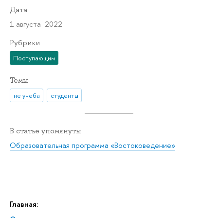
Дата
1 августа 2022
Рубрики
Поступающим
Темы
не учеба
студенты
В статье упомянуты
Образовательная программа «Востоковедение»
Главная: