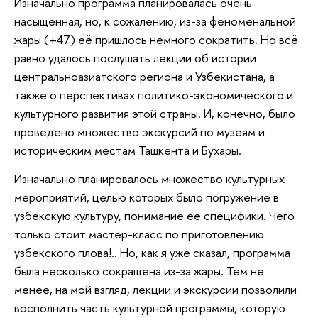
Изначально программа планировалась очень
насыщенная, но, к сожалению, из-за феноменальной
жары (+47) её пришлось немного сократить. Но всё
равно удалось послушать лекции об истории
центральноазиатского региона и Узбекистана, а
также о перспективах политико-экономического и
культурного развития этой страны. И, конечно, было
проведено множество экскурсий по музеям и
историческим местам Ташкента и Бухары.
Изначально планировалось множество культурных
мероприятий, целью которых было погружение в
узбекскую культуру, понимание её специфики. Чего
только стоит мастер-класс по приготовлению
узбекского плова!.. Но, как я уже сказал, программа
была несколько сокращена из-за жары. Тем не
менее, на мой взгляд, лекции и экскурсии позволили
восполнить часть культурной программы, которую