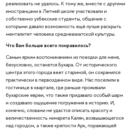
реализовать не удалось. К тому же, вместе с другими
иностранцами в Летней школе участвовали и
собственно узбекские студенты, общение с
которыми давало возможность ещё лучше раскрыть
менталитет человека среднеазиатской культуры.
Что Вам больше всего понравилось?
Самым ярким воспоминанием из поездки для меня,
безусловно, останется Бухара. От исторического
центра этого города веет стариной, он сохранился
практически в первозданном виде. Нас поселили в
гостинице в квартале, где раньше проживали
бухарские евреи, что также придавало особый шарм
и создавало ощущение погружения в историю. И,
конечно, словами не удастся описать красоту и
величественность минарета Калян, возвышающегося
над городом, а также крепости Арк, поражающей