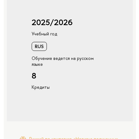
2025/2026
Учебный год
RUS
Обучение ведется на русском
языке
8
Кредиты
Лучший по критерию «Новизна полученных