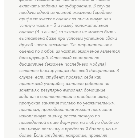
включать задания на аудирование. В случае
несдачи одной из частей экзамена (среднее
арифметическое оценок за письменную или
устную часть – 3 и ниже) положительная
оценка (4 и выше) за экзамен не может быть
выставлена даже при условии успешной сдачи
другой части экзамена. Т.е. отрицательная
оценка по любой из частей экзаменов является
блокирующей. Итоговый контроль по
дисциплине (экзамен последнего модуля)
является блокирующим для всей дисциплины. В
случае, если студент проявил себя как
прилежный учащийся, активно работал на
занятиях, регулярно выполнял домашние
задания в соответствии с требованиями,
пропускал занятия только по уважительным
причинам, преподаватель может повысить
накопленную оценку, рассчитанную по
приведенной выше формуле, на любую дробную
или целую величину в пределах 2 баллов, но не
более. Если студент, напротив, проявлял