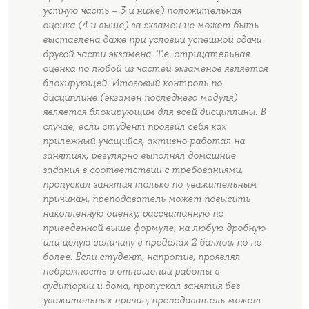
устную часть – 3 и ниже) положительная
оценка (4 и выше) за экзамен не может быть
выставлена даже при условии успешной сдачи
другой части экзамена. Т.е. отрицательная
оценка по любой из частей экзаменов является
блокирующей. Итоговый контроль по
дисциплине (экзамен последнего модуля)
является блокирующим для всей дисциплины. В
случае, если студент проявил себя как
прилежный учащийся, активно работал на
занятиях, регулярно выполнял домашние
задания в соответствии с требованиями,
пропускал занятия только по уважительным
причинам, преподаватель может повысить
накопленную оценку, рассчитанную по
приведенной выше формуле, на любую дробную
или целую величину в пределах 2 баллов, но не
более. Если студент, напротив, проявлял
небрежность в отношении работы в
аудитории и дома, пропускал занятия без
уважительных причин, преподаватель может