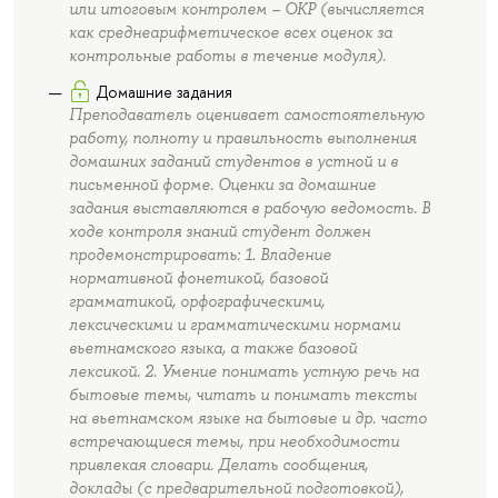
или итоговым контролем – ОКР (вычисляется
как среднеарифметическое всех оценок за
контрольные работы в течение модуля).
Домашние задания
Преподаватель оценивает самостоятельную
работу, полноту и правильность выполнения
домашних заданий студентов в устной и в
письменной форме. Оценки за домашние
задания выставляются в рабочую ведомость. В
ходе контроля знаний студент должен
продемонстрировать: 1. Владение
нормативной фонетикой, базовой
грамматикой, орфографическими,
лексическими и грамматическими нормами
вьетнамского языка, а также базовой
лексикой. 2. Умение понимать устную речь на
бытовые темы, читать и понимать тексты
на вьетнамском языке на бытовые и др. часто
встречающиеся темы, при необходимости
привлекая словари. Делать сообщения,
доклады (с предварительной подготовкой),