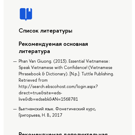
Список литературы
Рекомендуемая основная
литература
Phan Van Giuong. (2013). Essential Vietnamese :
Speak Vietnamese with Confidence! (Vietnamese
Phrasebook & Dictionary). [N.p.]: Tuttle Publishing.
Retrieved from
http://search.ebscohost.com/login.aspx?
direct=true&site=eds-
live&db=edsebk&AN=1568781
Вьетнамский язык. Фонетический курс,
Григорьева, Н. В., 2017
Рекомендуемая дополнительная