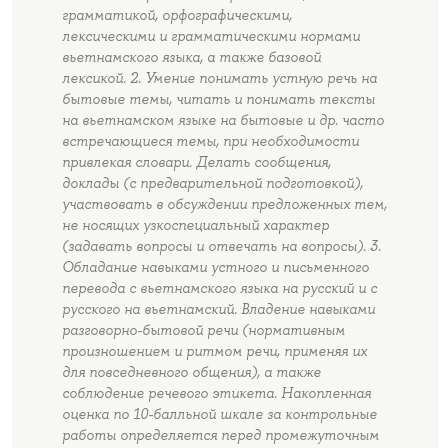
грамматикой, орфографическими,
лексическими и грамматическими нормами
вьетнамского языка, а также базовой
лексикой. 2. Умение понимать устную речь на
бытовые темы, читать и понимать тексты
на вьетнамском языке на бытовые и др. часто
встречающиеся темы, при необходимости
привлекая словари. Делать сообщения,
доклады (с предварительной подготовкой),
участвовать в обсуждении предложенных тем,
не носящих узкоспециальный характер
(задавать вопросы и отвечать на вопросы). 3.
Обладание навыками устного и письменного
перевода с вьетнамского языка на русский и с
русского на вьетнамский. Владение навыками
разговорно-бытовой речи (нормативным
произношением и ритмом речи, применяя их
для повседневного общения), а также
соблюдение речевого этикета. Накопленная
оценка по 10-балльной шкале за контрольные
работы определяется перед промежуточным