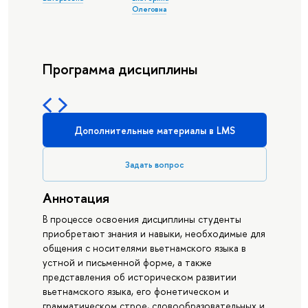
Олеговна
Программа дисциплины
Дополнительные материалы в LMS
Задать вопрос
Аннотация
В процессе освоения дисциплины студенты
приобретают знания и навыки, необходимые для
общения с носителями вьетнамского языка в
устной и письменной форме, а также
представления об историческом развитии
вьетнамского языка, его фонетическом и
грамматическом строе, словообразовательных и