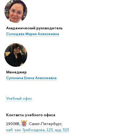
Академический руководитель
Солощева Мария Алексеевна
Менеджер
Супонина Елена Алексеевна
Учебный офис
Контакты учебного офиса
190068,
Санкт-Петербург
,
наб. кан. Грибоедова, 123, ауд. 323