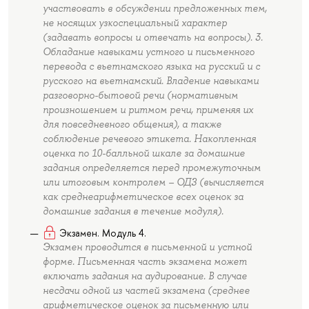
участвовать в обсуждении предложенных тем,
не носящих узкоспециальный характер
(задавать вопросы и отвечать на вопросы). 3.
Обладание навыками устного и письменного
перевода с вьетнамского языка на русский и с
русского на вьетнамский. Владение навыками
разговорно-бытовой речи (нормативным
произношением и ритмом речи, применяя их
для повседневного общения), а также
соблюдение речевого этикета. Накопленная
оценка по 10-балльной шкале за домашние
задания определяется перед промежуточным
или итоговым контролем – ОДЗ (вычисляется
как среднеарифметическое всех оценок за
домашние задания в течение модуля).
Экзамен. Модуль 4.
Экзамен проводится в письменной и устной
форме. Письменная часть экзамена может
включать задания на аудирование. В случае
несдачи одной из частей экзамена (среднее
арифметическое оценок за письменную или