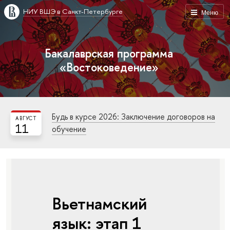
НИУ ВШЭ в Санкт-Петербурге
Меню
Бакалаврская программа
«Востоковедение»
Будь в курсе 2026: Заключение договоров на
АВГУСТ
11
обучение
Вьетнамский
язык: этап 1