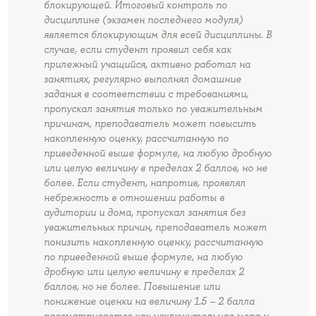
блокирующей. Итоговый контроль по
дисциплине (экзамен последнего модуля)
является блокирующим для всей дисциплины. В
случае, если студент проявил себя как
прилежный учащийся, активно работал на
занятиях, регулярно выполнял домашние
задания в соответствии с требованиями,
пропускал занятия только по уважительным
причинам, преподаватель может повысить
накопленную оценку, рассчитанную по
приведенной выше формуле, на любую дробную
или целую величину в пределах 2 баллов, но не
более. Если студент, напротив, проявлял
небрежность в отношении работы в
аудитории и дома, пропускал занятия без
уважительных причин, преподаватель может
понизить накопленную оценку, рассчитанную
по приведенной выше формуле, на любую
дробную или целую величину в пределах 2
баллов, но не более. Повышение или
понижение оценки на величину 1.5 – 2 балла