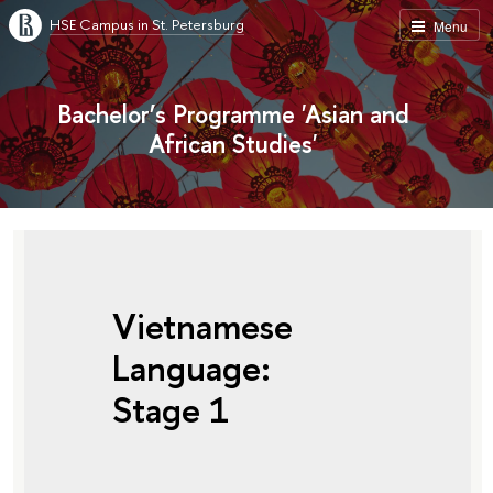
HSE Campus in St. Petersburg
Menu
Bachelor’s Programme 'Asian and
African Studies'
Vietnamese
Language:
Stage 1