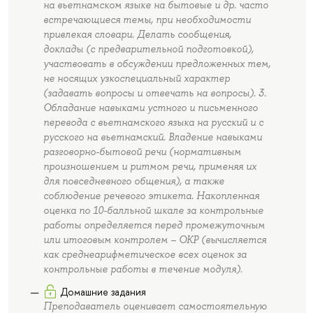
на вьетнамском языке на бытовые и др. часто
встречающиеся темы, при необходимости
привлекая словари. Делать сообщения,
доклады (с предварительной подготовкой),
участвовать в обсуждении предложенных тем,
не носящих узкоспециальный характер
(задавать вопросы и отвечать на вопросы). 3.
Обладание навыками устного и письменного
перевода с вьетнамского языка на русский и с
русского на вьетнамский. Владение навыками
разговорно-бытовой речи (нормативным
произношением и ритмом речи, применяя их
для повседневного общения), а также
соблюдение речевого этикета. Накопленная
оценка по 10-балльной шкале за контрольные
работы определяется перед промежуточным
или итоговым контролем – ОКР (вычисляется
как среднеарифметическое всех оценок за
контрольные работы в течение модуля).
Домашние задания
Преподаватель оценивает самостоятельную