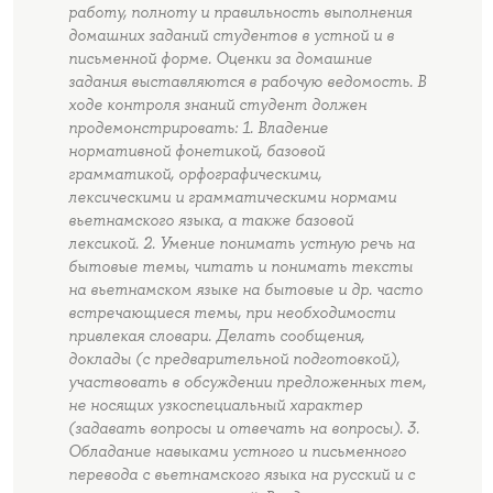
работу, полноту и правильность выполнения
домашних заданий студентов в устной и в
письменной форме. Оценки за домашние
задания выставляются в рабочую ведомость. В
ходе контроля знаний студент должен
продемонстрировать: 1. Владение
нормативной фонетикой, базовой
грамматикой, орфографическими,
лексическими и грамматическими нормами
вьетнамского языка, а также базовой
лексикой. 2. Умение понимать устную речь на
бытовые темы, читать и понимать тексты
на вьетнамском языке на бытовые и др. часто
встречающиеся темы, при необходимости
привлекая словари. Делать сообщения,
доклады (с предварительной подготовкой),
участвовать в обсуждении предложенных тем,
не носящих узкоспециальный характер
(задавать вопросы и отвечать на вопросы). 3.
Обладание навыками устного и письменного
перевода с вьетнамского языка на русский и с