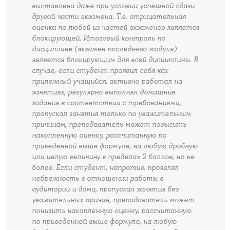
выставлена даже при условии успешной сдачи
другой части экзамена. Т.е. отрицательная
оценка по любой из частей экзаменов является
блокирующей. Итоговый контроль по
дисциплине (экзамен последнего модуля)
является блокирующим для всей дисциплины. В
случае, если студент проявил себя как
прилежный учащийся, активно работал на
занятиях, регулярно выполнял домашние
задания в соответствии с требованиями,
пропускал занятия только по уважительным
причинам, преподаватель может повысить
накопленную оценку, рассчитанную по
приведенной выше формуле, на любую дробную
или целую величину в пределах 2 баллов, но не
более. Если студент, напротив, проявлял
небрежность в отношении работы в
аудитории и дома, пропускал занятия без
уважительных причин, преподаватель может
понизить накопленную оценку, рассчитанную
по приведенной выше формуле, на любую