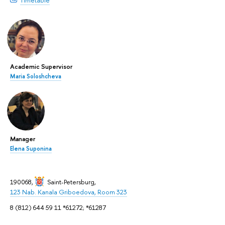
Academic Supervisor
Maria Soloshcheva
Manager
Elena Suponina
190068,
Saint-Petersburg
,
123 Nab. Kanala Griboedova, Room 323
8 (812) 644 59 11 *61272; *61287