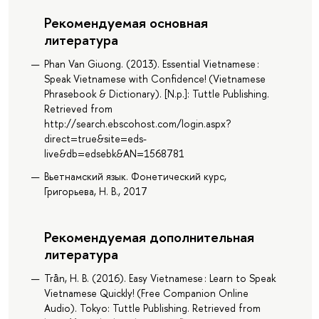
Рекомендуемая основная
литература
Phan Van Giuong. (2013). Essential Vietnamese :
Speak Vietnamese with Confidence! (Vietnamese
Phrasebook & Dictionary). [N.p.]: Tuttle Publishing.
Retrieved from
http://search.ebscohost.com/login.aspx?
direct=true&site=eds-
live&db=edsebk&AN=1568781
Вьетнамский язык. Фонетический курс,
Григорьева, Н. В., 2017
Рекомендуемая дополнительная
литература
Trà̂n, H. B. (2016). Easy Vietnamese : Learn to Speak
Vietnamese Quickly! (Free Companion Online
Audio). Tokyo: Tuttle Publishing. Retrieved from