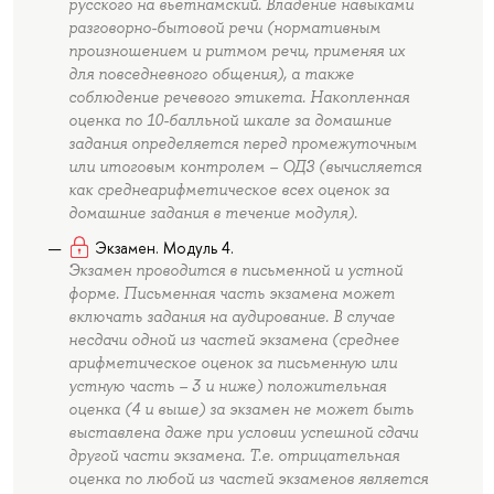
русского на вьетнамский. Владение навыками
разговорно-бытовой речи (нормативным
произношением и ритмом речи, применяя их
для повседневного общения), а также
соблюдение речевого этикета. Накопленная
оценка по 10-балльной шкале за домашние
задания определяется перед промежуточным
или итоговым контролем – ОДЗ (вычисляется
как среднеарифметическое всех оценок за
домашние задания в течение модуля).
Экзамен. Модуль 4.
Экзамен проводится в письменной и устной
форме. Письменная часть экзамена может
включать задания на аудирование. В случае
несдачи одной из частей экзамена (среднее
арифметическое оценок за письменную или
устную часть – 3 и ниже) положительная
оценка (4 и выше) за экзамен не может быть
выставлена даже при условии успешной сдачи
другой части экзамена. Т.е. отрицательная
оценка по любой из частей экзаменов является