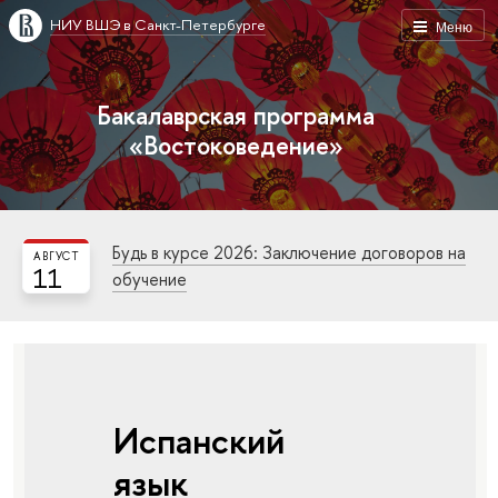
НИУ ВШЭ в Санкт-Петербурге
Меню
Бакалаврская программа
«Востоковедение»
Будь в курсе 2026: Заключение договоров на
АВГУСТ
11
обучение
Испанский
язык