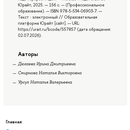
Юрайт, 2025. — 156 с. — (Профессиональное
образование). — ISBN 978-5-534-06903-7. —
Текст : электронный // Образовательная
платформа Юрайт [сайт]. — URL:
https://urait.ru/bcode/557857 (дата обращения:
02.07.2026).
Авторы
Дюгаева Ирина Дмитриевна
Смирнова Наталья Викторовна
Урсул Наталья Валерьевна
Главная: