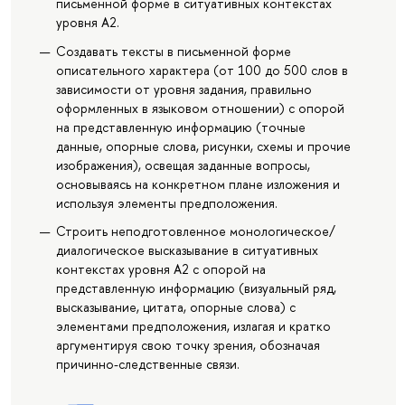
письменной форме в ситуативных контекстах
уровня А2.
Создавать тексты в письменной форме
описательного характера (от 100 до 500 слов в
зависимости от уровня задания, правильно
оформленных в языковом отношении) с опорой
на представленную информацию (точные
данные, опорные слова, рисунки, схемы и прочие
изображения), освещая заданные вопросы,
основываясь на конкретном плане изложения и
используя элементы предположения.
Строить неподготовленное монологическое/
диалогическое высказывание в ситуативных
контекстах уровня А2 с опорой на
представленную информацию (визуальный ряд,
высказывание, цитата, опорные слова) с
элементами предположения, излагая и кратко
аргументируя свою точку зрения, обозначая
причинно-следственные связи.