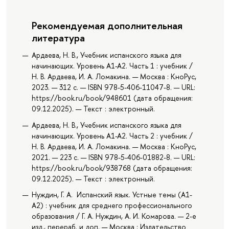
Рекомендуемая дополнительная
литература
Ардаева, Н. В., Учебник испанского языка для
начинающих. Уровень А1-А2. Часть 1 : учебник /
Н. В. Ардаева, И. А. Ломакина. — Москва : КноРус,
2023. — 312 с. — ISBN 978-5-406-11047-8. — URL:
https://book.ru/book/948601 (дата обращения:
09.12.2025). — Текст : электронный.
Ардаева, Н. В., Учебник испанского языка для
начинающих. Уровень А1-А2. Часть 2 : учебник /
Н. В. Ардаева, И. А. Ломакина. — Москва : КноРус,
2021. — 223 с. — ISBN 978-5-406-01882-8. — URL:
https://book.ru/book/938768 (дата обращения:
09.12.2025). — Текст : электронный.
Нуждин, Г. А. Испанский язык. Устные темы (A1-
A2) : учебник для среднего профессионального
образования / Г. А. Нуждин, А. И. Комарова. — 2-е
изд., перераб. и доп. — Москва : Издательство