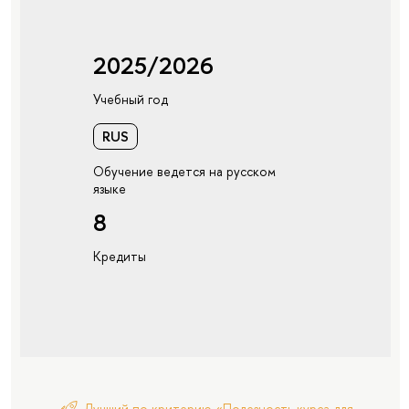
2025/2026
Учебный год
RUS
Обучение ведется на русском
языке
8
Кредиты
Лучший по критерию «Полезность курса для