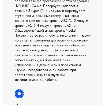
образовательную программу «Востоковедение»
НИУ ВШЭ- Санкт- Петербург изучается в
течение 3 курса (1- 4 модули) и формирует у
студентов иноязычные коммуникативные
компетенции не ниже уровня А2.2 (1- 2 модули-
уровень А1, 3- 4 модули- уровень А2 по
Общеевропейской шкале уровней DELE).
Полученные во время обучения умения и навыки
могут быть применены для решения социально-
коммуникативных задач в различных областях
бытовой, культурной, профессиональной
деятельности при общении с испаноязычными
собеседниками, а также могут быть
использованы в дальнейшем в проектной и
научно-исследовательской работе, при
подготовке и защите выпускной
квалификационной работы.