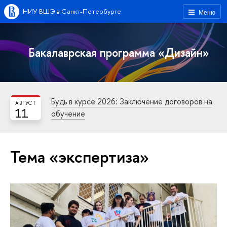
НИУ ВШЭ в Санкт-Петербурге
Меню
Бакалаврская программа «Дизайн»
Будь в курсе 2026: Заключение договоров на
АВГУСТ
11
обучение
Тема «экспертиза»