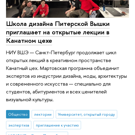
Школа дизайна Питерской Вышки
приглашает на открытые лекции в
Канатном цехе
НИУ ВШЭ — Санкт-Петербург продолжает цикл
открытых лекций в креативном пространстве
Канатный цех. Мартовская программа объединит
экспертов из индустрии дизайна, моды, архитектуры
и современного искусства — специально для
студентов, абитуриентов и всех ценителей
визуальной культуры.
Общество
лектории
Университет, открытый городу
экспертиза
приглашение к участию