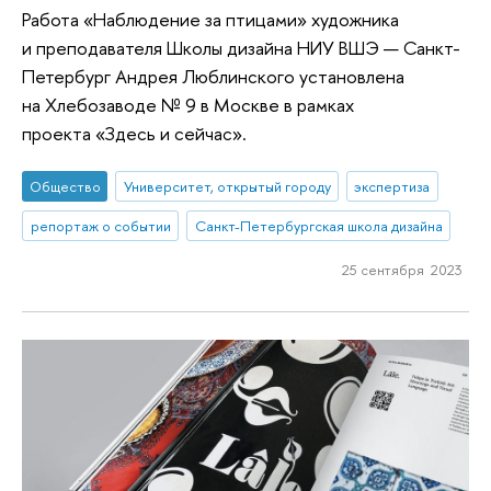
Работа «Наблюдение за птицами» художника
и преподавателя Школы дизайна НИУ ВШЭ — Санкт-
Петербург Андрея Люблинского установлена
на Хлебозаводе № 9 в Москве в рамках
проекта «Здесь и сейчас».
Общество
Университет, открытый городу
экспертиза
репортаж о событии
Санкт-Петербургская школа дизайна
25 сентября 2023