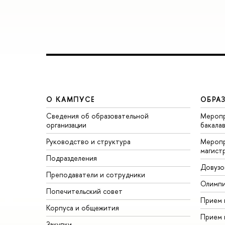
О КАМПУСЕ
ОБРА
Сведения об образовательной
Меропр
организации
бакала
Руководство и структура
Меропр
магист
Подразделения
Довузо
Преподаватели и сотрудники
Олимп
Попечительский совет
Прием 
Корпуса и общежития
Прием 
Закупки