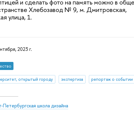
тицей и сделать фото на память можно в общ
транстве Хлебозавод № 9, м. Дмитровская,
я улица, 1.
нтября, 2023 г.
ество
ерситет, открытый городу
экспертиза
репортаж о событии
т-Петербургская школа дизайна