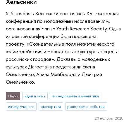
Хельсинки
5-6 ноября в Хельсинки состоялась XVII Ежегодная
конференция по молодежным исследованиям,
организованная Finnish Youth Research Society. Одна
из секций конференции была посвящена
проекту «Созидательные поля межэтнического
взаимодействия и молодежные культурные сцены
российских городов». Доклады о молодежных
культурах Дагестана представили Елена
Омельченко, Алина Майборода и Дмитрий
Омельченко.
Наука
идеи и опыт
исследования и аналитика
взгляд ученого
экспертиза
репортаж о событии
20 ноября 2018