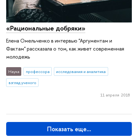
«Рациональные добряки»
Елена Омельченко в интервью "Аргументам и
Фактам" рассказала о том, как живет современная
молодежь
Наука
профессора
исследования и аналитика
взгляд ученого
11 апреля 2018
Показать еще…