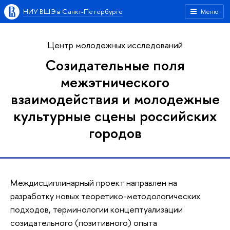
НИУ ВШЭ в Санкт-Петербурге
Меню
Центр молодежных исследований
Созидательные поля
межэтнического
взаимодействия и молодежные
культурные сцены российских
городов
Междисциплинарный проект направлен на
разработку новых теоретико-методологических
подходов, терминологии концептуализации
созидательного (позитивного) опыта