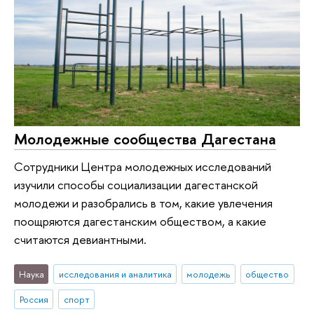
Молодежные сообщества Дагестана
Сотрудники Центра молодежных исследований
изучили способы социализации дагестанской
молодежи и разобрались в том, какие увлечения
поощряются дагестанским обществом, а какие
считаются девиантными.
Наука
исследования и аналитика
молодежь
общество
Россия
спорт