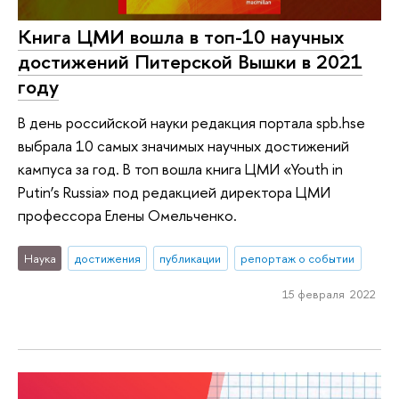
Книга ЦМИ вошла в топ-10 научных
достижений Питерской Вышки в 2021
году
В день российской науки редакция портала spb.hse
выбрала 10 самых значимых научных достижений
кампуса за год. В топ вошла книга ЦМИ «Youth in
Putin’s Russia» под редакцией директора ЦМИ
профессора Елены Омельченко.
Наука
достижения
публикации
репортаж о событии
15 февраля 2022