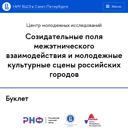
НИУ ВШЭ в Санкт-Петербурге
Меню
Центр молодежных исследований
Созидательные поля
межэтнического
взаимодействия и молодежные
культурные сцены российских
городов
Буклет