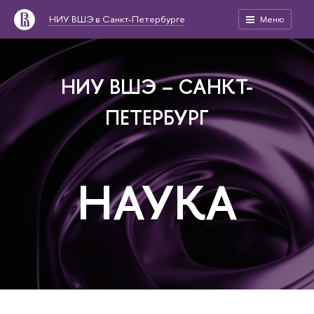
НИУ ВШЭ в Санкт-Петербурге
Меню
НИУ ВШЭ – САНКТ-
ПЕТЕРБУРГ
НАУКА