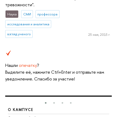
тревожности".
Наука
СМИ
профессора
исследования и аналитика
взгляд ученого
25 мая, 2015 г.
Нашли
опечатку
?
Выделите её, нажмите Ctrl+Enter и отправьте нам
уведомление. Спасибо за участие!
О КАМПУСЕ