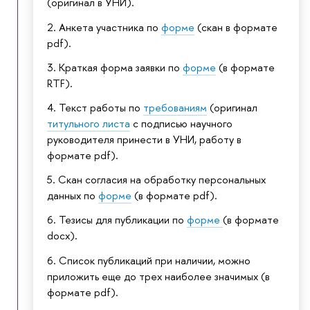
(оригинал в УНИ).
2. Анкета участника по
форме
(скан в формате
pdf).
3. Краткая форма заявки по
форме
(в формате
RTF).
4. Текст работы по
требованиям
(оригинал
титульного листа
с подписью научного
руководителя принести в УНИ, работу в
формате pdf).
5. Скан согласия на обработку персональных
данных по
форме
(в формате pdf).
6. Тезисы для публикации по
форме
(в формате
docx).
6. Список публикаций при наличии, можно
приложить еще до трех наиболее значимых (в
формате pdf).