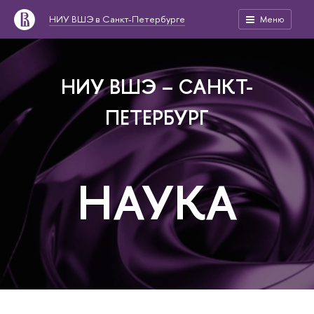
НИУ ВШЭ в Санкт-Петербурге
Меню
НИУ ВШЭ – САНКТ-
ПЕТЕРБУРГ
НАУКА