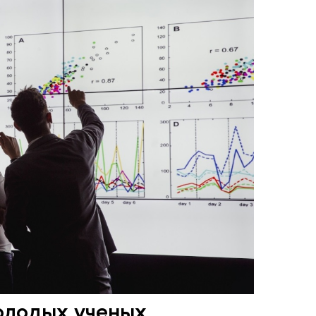
олодых ученых