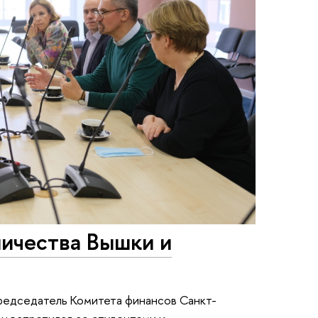
ничества Вышки и
редседатель Комитета финансов Санкт-