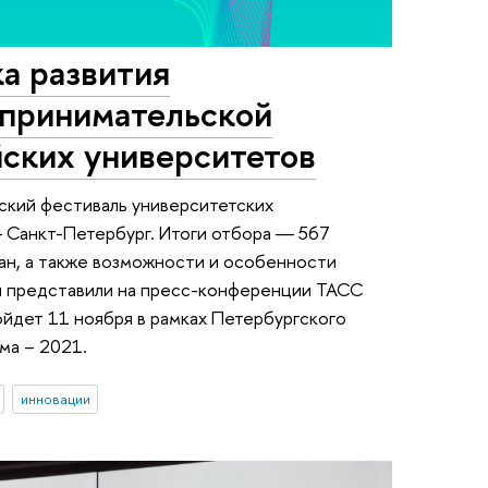
а развития
принимательской
йских университетов
ский фестиваль университетских
Санкт-Петербург. Итоги отбора ― 567
ан, а также возможности и особенности
ры представили на пресс-конференции ТАСС
ойдет 11 ноября в рамках Петербургского
ма – 2021.
инновации