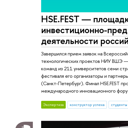
HSE.FEST ― площадк
инвестиционно-пред
деятельности росси
Завершился прием заявок на Всероссий
технологических проектов НИУ ВШЭ ― 
команд из 211 университетов семи стр
фестиваля его организаторы и партне
(Санкт-Петербург). Финал HSE.FEST пр
международного инновационного фору
Экспертиза
конструктор успеха
студенты