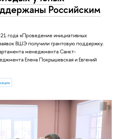
оддержаны Российским
021 года «Проведение инициативных
заявок ВШЭ получили грантовую поддержку.
артамента менеджмента Санкт-
еджмента Елена Покрышевская и Евгений
вации