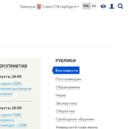
Кампус в
Санкт-Петербурге
РУС
EN
РУБРИКИ
ЕРОПРИЯТИЯ
Все новости
густа, 16:00
Поступающим
в курсе 2026:
Образование
ючение договоров
бучение
Наука
Экспертиза
густа, 16:00
Общество
в курсе 2026:
Свободное общение
сление в
стратуру — 2026
Университетская жизнь