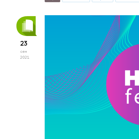
23
сен
2021