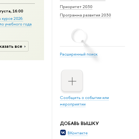
Приоритет 2030
густа, 16:00
Программа развития 2030
в курсе 2026:
ло учебного года
казать все
Расширенный поиск
Сообщить о событии или
мероприятии
ДОБАВЬ ВЫШКУ
ВКонтакте