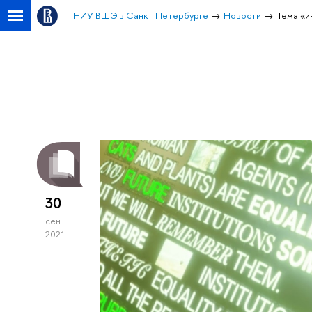
НИУ ВШЭ в Санкт-Петербурге
Новости
Тема «и
30
сен
2021