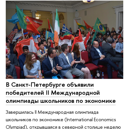
В Санкт-Петербурге объявили
победителей II Международной
олимпиады школьников по экономике
Завершилась II Международная олимпиада
школьников по экономике (International Economics
Olympiad), открывшаяся в северной столице неделю