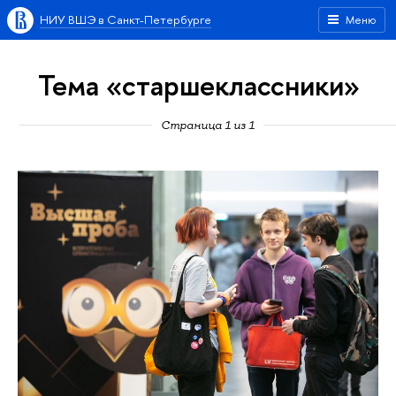
НИУ ВШЭ в Санкт-Петербурге
Меню
Тема «старшеклассники»
Страница 1 из 1