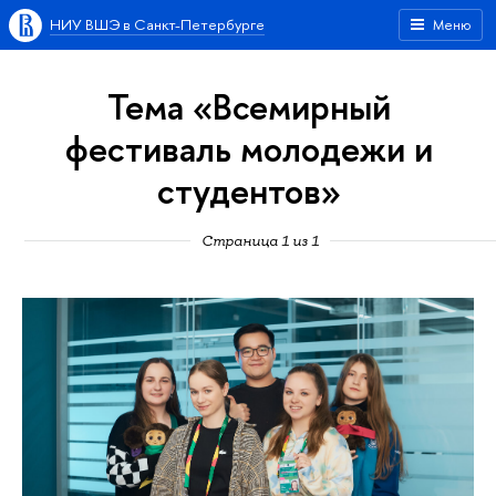
НИУ ВШЭ в Санкт-Петербурге
Меню
Тема «Всемирный
фестиваль молодежи и
студентов»
Страница 1 из 1