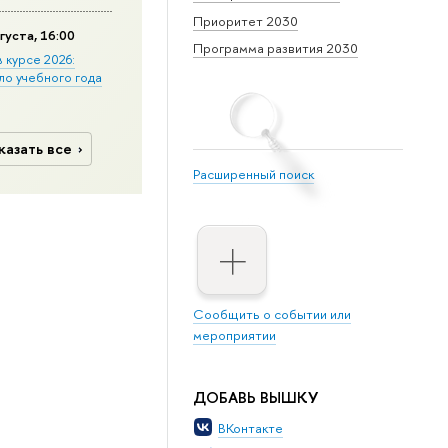
Приоритет 2030
густа, 16:00
Программа развития 2030
в курсе 2026:
ло учебного года
казать все
Расширенный поиск
Сообщить о событии или
мероприятии
ДОБАВЬ ВЫШКУ
ВКонтакте