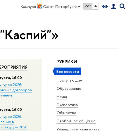
Кампус в
Санкт-Петербурге
РУС
EN
 "Каспий"»
РУБРИКИ
ЕРОПРИЯТИЯ
Все новости
густа, 16:00
Поступающим
в курсе 2026:
Образование
ючение договоров
бучение
Наука
Экспертиза
густа, 16:00
Общество
в курсе 2026:
Свободное общение
сление в
стратуру — 2026
Университетская жизнь