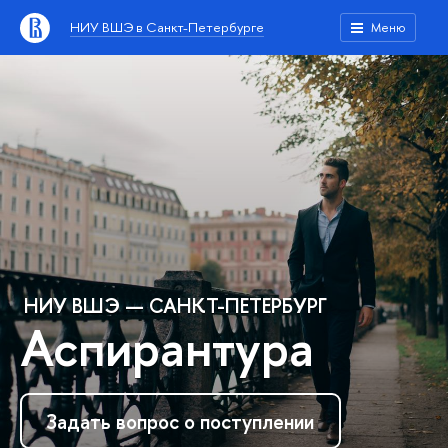
НИУ ВШЭ в Санкт-Петербурге
Меню
НИУ ВШЭ — САНКТ-ПЕТЕРБУРГ
Аспирантура
Задать вопрос о поступлении