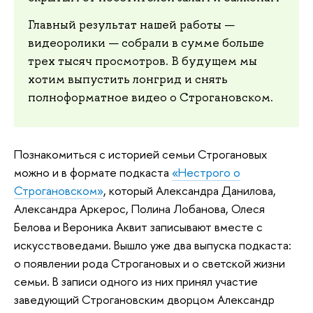
Главный результат нашей работы —
видеоролики — собрали в сумме больше
трех тысяч просмотров. В будущем мы
хотим выпустить лонгрид и снять
полноформатное видео о Строгановском.
Познакомиться с историей семьи Строгановых
можно и в формате подкаста
«
Нестрого
о
Строгановском»
, который Александра Данилова,
Александра Аркерос, Полина Лобанова, Олеся
Белова и Вероника Аквит записывают вместе с
искусствоведами. Вышло уже два выпуска подкаста:
о появлении рода Строгановых и о светской жизни
семьи. В записи одного из них принял участие
заведующий Строгановским дворцом Александр