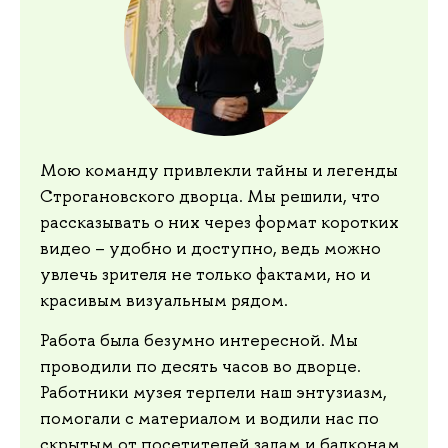
Мою команду привлекли тайны и легенды
Строгановского дворца. Мы решили, что
рассказывать о них через формат коротких
видео – удобно и доступно, ведь можно
увлечь зрителя не только фактами, но и
красивым визуальным рядом.
Работа была безумно интересной. Мы
проводили по десять часов во дворце.
Работники музея терпели наш энтузиазм,
помогали с материалом и водили нас по
скрытым от посетителей залам и балконам