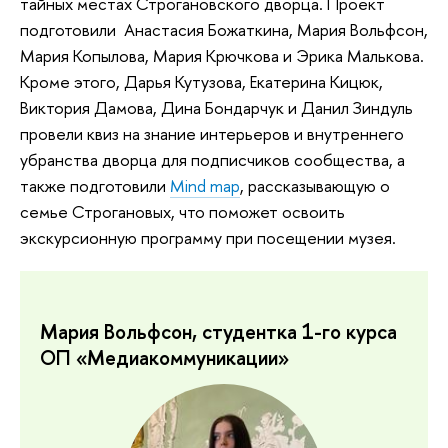
тайных местах Строгановского дворца. Проект
подготовили Анастасия Божаткина, Мария Вольфсон,
Мария Копылова, Мария Крючкова и Эрика Малькова.
Кроме этого, Дарья Кутузова, Екатерина Кицюк,
Виктория Дамова, Дина Бондарчук и Данил Зиндуль
провели квиз на знание интерьеров и внутреннего
убранства дворца для подписчиков сообщества, а
также подготовили
Mind map
, рассказывающую о
семье Строгановых, что поможет освоить
экскурсионную программу при посещении музея.
Мария Вольфсон, студентка 1-го курса
ОП «‎Медиакоммуникации»‎