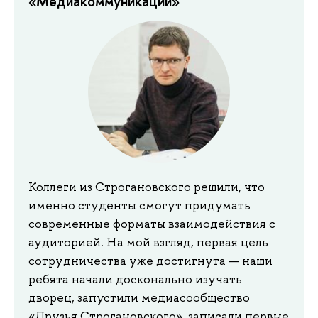
«‎Медиакоммуникации»‎
Коллеги из Строгановского решили, что
именно студенты смогут придумать
современные форматы взаимодействия с
аудиторией. На мой взгляд, первая цель
сотрудничества уже достигнута — наши
ребята начали досконально изучать
дворец, запустили медиасообщество
«Друзья Строгановского», записали первые