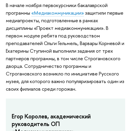
В начале ноября первокурсники бакалаврской
программы
«‎
Медиакоммуникации
»‎
защитили первые
медиапроекты, подготовленные в рамках
дисциплины «Проект медиакоммуникации». В
первом модуле ребята под руководством
преподавателей Ольги Гельмель, Варвары Корневой и
Екатерины Ступиной выполнили задания от трех
партнеров программы, в том числе Строгановского
дворца. Сотрудничество программы и
Строгановского возникло по инициативе Русского
музея, для которого важно популяризировать один из
своих филиалов среди горожан.
Егор Королев, академический
руководитель ОП