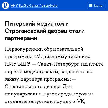
НИУ ВШЭ в Санкт-Петербурге
Меню
Питерский медиаком‎ и
Строгановский дворец стали
партнерами
Первокурсники образовательной
программы «‎Медиакоммуникации»‎
НИУ ВШЭ — Санкт-Петербург защитили
первые медиапроекты, созданные по
заказу партнера программы —
Строгановского дворца. Для
популяризации музея среди горожан
студенты запустили группу в VK,