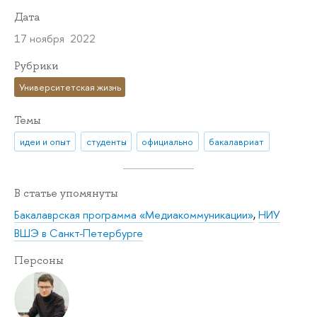
Дата
17 ноября 2022
Рубрики
Университетская жизнь
Темы
идеи и опыт
студенты
официально
бакалавриат
В статье упомянуты
Бакалаврская программа «Медиакоммуникации»
,
НИУ
ВШЭ в Санкт-Петербурге
Персоны