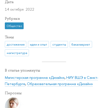
Дата
14 октября 2022
Рубрики
Общество
Темы
достижения
идеи и опыт
студенты
бакалавриат
магистратура
В статье упомянуты
Магистерская программа «Дизайн»
,
НИУ ВШЭ в Санкт-
Петербурге
,
Образовательная программа «Дизайн»
Персоны