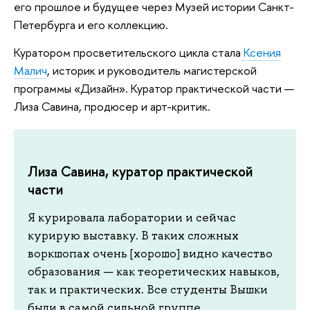
его прошлое и будущее через Музей истории Санкт-
Петербурга и его коллекцию.
Куратором просветительского цикла стала
Ксения
Малич
, историк и руководитель магистерской
программы «Дизайн». Куратор практической части —
Лиза Савина, продюсер и арт-критик.
Лиза Савина, куратор практической
части
Я курировала лаборатории и сейчас
курирую выставку. В таких сложных
воркшопах очень [хорошо] видно качество
образования — как теоретических навыков,
так и практических. Все студенты Вышки
были в самой сильной группе.