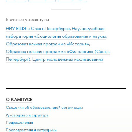
В статье упомянуты
НИУ ВШЭ в Санкт-Петербурге
,
Научно-учебная
лаборатория «Социология образования и науки»
,
Образовательная программа «История»
,
Образовательная программа «Филология» (Санкт-
Петербург)
,
Центр молодежных исследований
О КАМПУСЕ
ОБ
Сведения об образовательной организации
Мер
Руководство и структура
Мер
Подразделения
Дов
Преподаватели и сотрудники
Ол