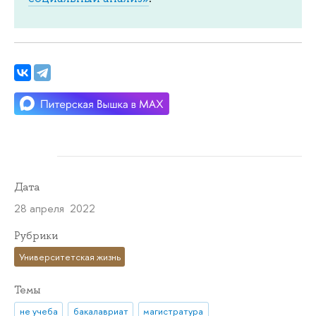
Дата
28 апреля 2022
Рубрики
Университетская жизнь
Темы
не учеба
бакалавриат
магистратура