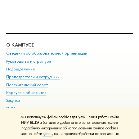
О КАМПУСЕ
ОБ
Сведения об образовательной организации
Мер
Руководство и структура
Мер
Подразделения
Дов
Преподаватели и сотрудники
Ол
Попечительский совет
При
Корпуса и общежития
При
Закупки
Ди
ВШЭ для студентов с ограниченными возможностями
До
здоровья и инвалидностью
Ас
Мы используем файлы cookies для улучшения работы сайта
Версия для слабовидящих
НИУ ВШЭ и большего удобства его использования. Более
Обр
подробную информацию об использовании файлов cookies
Единая платежная страница
можно найти
здесь
, наши правила обработки персональных