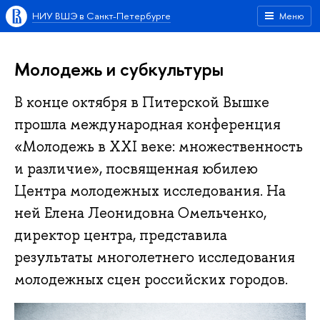
НИУ ВШЭ в Санкт-Петербурге
Меню
Молодежь и субкультуры
В конце октября в Питерской Вышке
прошла международная конференция
«Молодежь в XXI веке: множественность
и различие», посвященная юбилею
Центра молодежных исследования. На
ней Елена Леонидовна Омельченко,
директор центра, представила
результаты многолетнего исследования
молодежных сцен российских городов.