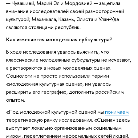
— Чувашией, Марий Эл и Мордовией — зацепила
внимание исследователей своей разносторонней
культурой; Махачкала, Казань, Элиста и Улан-Удэ
являются столицами республик.
Как изменяется молодежная субкультура?
В ходе исследования удалось выяснить, что
классические молодежные субкультуры не исчезают,
а растворяются в новых молодежных сценах.
Социологи не просто использовали термин
«молодежная культурная сцена», им удалось
расширить его географию, дополнить российским
опытом.
«Под молодежной культурной сценой мы
понимаем
теоретическую рамку исследования. «Сцена» здесь
выступает локально организованным социальным
миром, переплетением неформальных сетей людей,