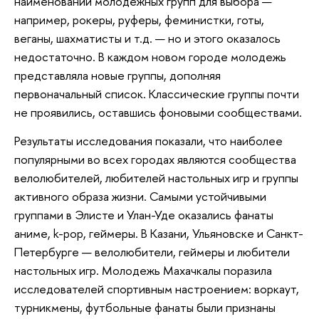
наименований молодежных групп для выбора —
например, рокеры, руферы, феминистки, готы,
веганы, шахматисты и т.д. — но и этого оказалось
недостаточно. В каждом новом городе молодежь
представляла новые группы, дополняя
первоначальный список. Классические группы почти
не проявились, оставшись фоновыми сообществами.
Результаты исследования показали, что наиболее
популярными во всех городах являются сообщества
велолюбителей, любителей настольных игр и группы
активного образа жизни. Самыми устойчивыми
группами в Элисте и Улан-Уде оказались фанаты
аниме, k-pop, геймеры. В Казани, Ульяновске и Санкт-
Петербурге — велолюбители, геймеры и любители
настольных игр. Молодежь Махачкалы поразила
исследователей спортивным настроением: воркаут,
турникмены, футбольные фанаты были признаны