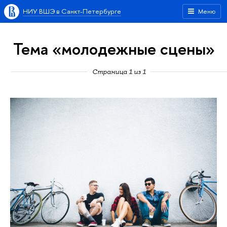
НИУ ВШЭ в Санкт-Петербурге
Меню
Тема «молодежные сцены»
Страница 1 из 1