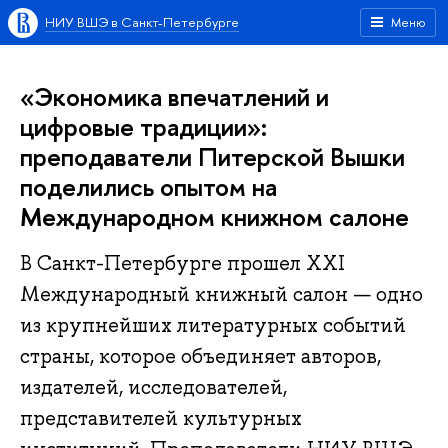
НИУ ВШЭ в Санкт-Петербурге
Меню
«Экономика впечатлений и
цифровые традиции»:
преподаватели Питерской Вышки
поделились опытом на
Международном книжном салоне
В Санкт-Петербурге прошел XXI
Международный книжный салон — одно
из крупнейших литературных событий
страны, которое объединяет авторов,
издателей, исследователей,
представителей культурных