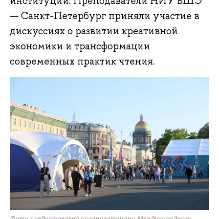
институций. Преподаватели НИУ ВШЭ
— Санкт-Петербург приняли участие в
дискуссиях о развитии креативной
экономики и трансформации
современных практик чтения.
Фото предоставлено организаторами Международного