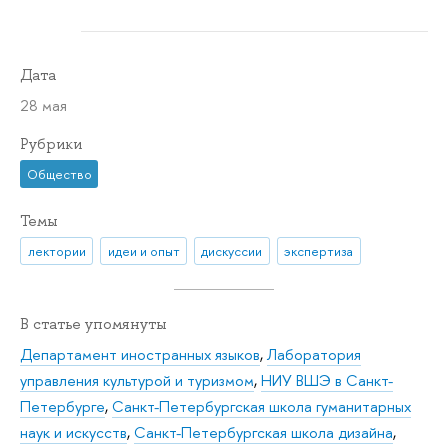
Дата
28 мая
Рубрики
Общество
Темы
лектории
идеи и опыт
дискуссии
экспертиза
В статье упомянуты
Департамент иностранных языков
,
Лаборатория
управления культурой и туризмом
,
НИУ ВШЭ в Санкт-
Петербурге
,
Санкт-Петербургская школа гуманитарных
наук и искусств
,
Санкт-Петербургская школа дизайна
,