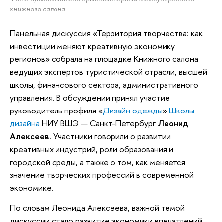
книжного салона
Панельная дискуссия «Территория творчества: как
инвестиции меняют креативную экономику
регионов» собрала на площадке Книжного салона
ведущих экспертов туристической отрасли, высшей
школы, финансового сектора, административного
управления. В обсуждении принял участие
руководитель профиля «
Дизайн одежды
»
Школы
дизайна
НИУ ВШЭ — Санкт-Петербург
Леонид
Алексеев
. Участники говорили о развитии
креативных индустрий, роли образования и
городской среды, а также о том, как меняется
значение творческих профессий в современной
экономике.
По словам Леонида Алексеева, важной темой
дискуссии стало развитие экономики впечатлений.