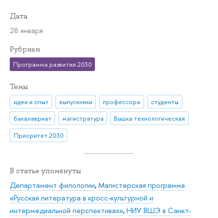
Дата
28 января
Рубрики
Программа развития 2030
Темы
идеи и опыт
выпускники
профессора
студенты
бакалавриат
магистратура
Вышка технологическая
Приоритет 2030
В статье упомянуты
Департамент филологии
,
Магистерская программа
«Русская литература в кросс-культурной и
интермедиальной перспективах»
,
НИУ ВШЭ в Санкт-