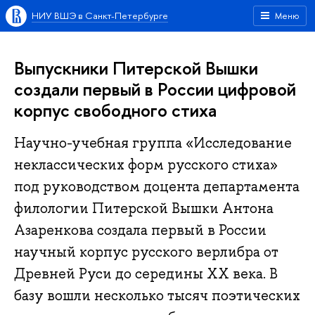
НИУ ВШЭ в Санкт-Петербурге
Меню
Выпускники Питерской Вышки
создали первый в России цифровой
корпус свободного стиха
Научно-учебная группа «Исследование
неклассических форм русского стиха»
под руководством доцента департамента
филологии Питерской Вышки Антона
Азаренкова создала первый в России
научный корпус русского верлибра от
Древней Руси до середины XX века. В
базу вошли несколько тысяч поэтических