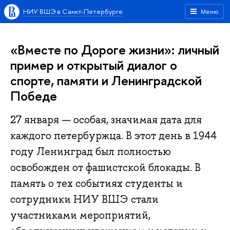
НИУ ВШЭ в Санкт-Петербурге
Меню
«Вместе по Дороге жизни»: личный
пример и открытый диалог о
спорте, памяти и Ленинградской
Победе
27 января — особая, значимая дата для
каждого петербуржца. В этот день в 1944
году Ленинград был полностью
освобожден от фашистской блокады. В
память о тех событиях студенты и
сотрудники НИУ ВШЭ стали
участниками мероприятий,