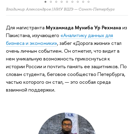
Владимир Александров | НИУ ВШЭ — Санкт-Петербург
Для магистранта
Мухаммада Муниба Ур Рехмана
из
Пакистана, изучающего
«Аналитику данных для
бизнеса и экономики»
, забег «Дорога жизни» стал
очень личным событием. Он отметил, что видит в
нем уникальную возможность прикоснуться к
истории России и почтить память ее защитников. По
словам студента, беговое сообщество Петербурга,
частью которого он стал, — это особая среда
взаимной поддержки.