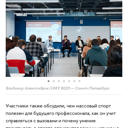
Владимир Александров | НИУ ВШЭ — Санкт-Петербург
Участники также обсудили, чем массовый спорт
полезен для будущего профессионала, как он учит
справляться с вызовами и почему умение
проигрывать в спорте становится важным навыком в