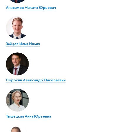
Анисимов Никита Юрьевич
Зайцев Илья Ильич
Сорокин Александр Николаевич
Тышецкая Анна Юрьевна