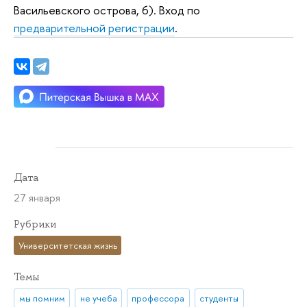
Васильевского острова, 6). Вход по
предварительной регистрации
.
Дата
27 января
Рубрики
Университетская жизнь
Темы
мы помним
не учеба
профессора
студенты