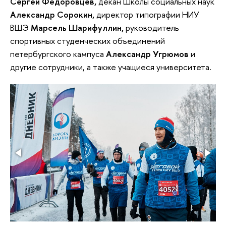
Сергей Федоровцев,
декан Школы социальных наук
Александр Сорокин,
директор типографии НИУ
ВШЭ
Марсель Шарифуллин,
руководитель
спортивных студенческих объединений
петербургского кампуса
Александр Угрюмов
и
другие сотрудники, а также учащиеся университета.