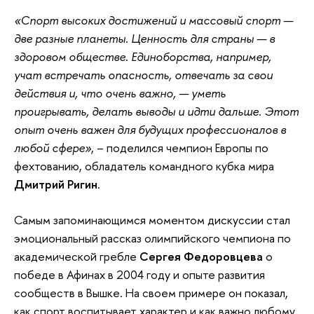
«Спорт высоких достижений и массовый спорт —
две разные планеты. Ценность для страны — в
здоровом обществе. Единоборства, например,
учат встречать опасность, отвечать за свои
действия и, что очень важно, — уметь
проигрывать, делать выводы и идти дальше. Этот
опыт очень важен для будущих профессионалов в
любой сфере»
, – поделился чемпион Европы по
фехтованию, обладатель командного кубка мира
Дмитрий Ригин
.
Самым запоминающимся моментом дискуссии стал
эмоциональный рассказ олимпийского чемпиона по
академической гребле
Сергея Федоровцева
о
победе в Афинах в 2004 году и опыте развития
сообществ в Вышке. На своем примере он показал,
как спорт воспитывает характер и как важно любому