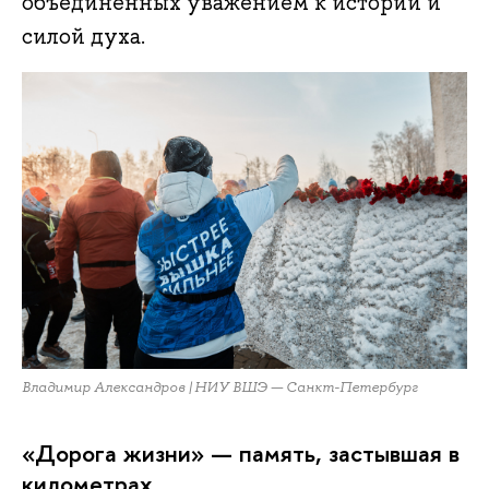
объединенных уважением к истории и
силой духа.
Владимир Александров | НИУ ВШЭ — Санкт-Петербург
«Дорога жизни» — память, застывшая в
километрах