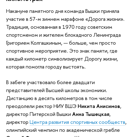
Накануне памятного дня команда Вышки приняла
участие в 57-м зимнем марафоне «Дорога жизни».
Традиция, основанная в 1970 году советским
спортсменом и жителем блокадного Ленинграда
Григорием Колгашкиным, — больше, чем просто
спортивное мероприятие. Это знак памяти, где
каждый километр символизирует Дорогу жизни,
которая помогла городу выстоять.
В забеге участвовало более двадцати
представителей Высшей школы экономики.
Дистанцию в десять километров в том числе
преодолели ректор НИУ ВШЭ
Никита Анисимов
,
директор Питерской Вышки
Анна Тышецкая
,
директор
Центра развития спортивных сообществ
,
олимпийский чемпион по академической гребле