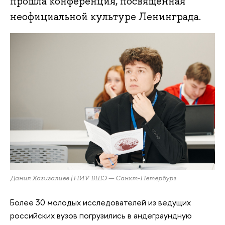
прошла конференция, посвященная
неофициальной культуре Ленинграда.
Данил Хазигалиев | НИУ ВШЭ — Санкт-Петербург
Более 30 молодых исследователей из ведущих
российских вузов погрузились в андеграундную