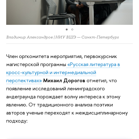
Владимир Александров | НИУ ВШЭ — Санкт-Петербург
Член оргкомитета мероприятия, первокурсник
магистерской программы
«Русская литература в
кросс-культурной и интермедиальной
перспективах»
Михаил Дорогов
отметил, что
появление исследований ленинградского
андеграунда порождает волну интереса к этому
явлению. От традиционного анализа поэтики
авторов ученые переходят к междисциплинарному
подходу: