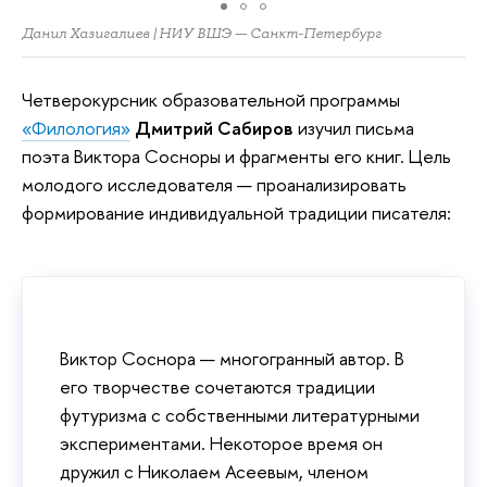
Данил Хазигалиев | НИУ ВШЭ — Санкт-Петербург
Четверокурсник образовательной программы
«Филология»
Дмитрий Сабиров
изучил письма
поэта Виктора Сосноры и фрагменты его книг. Цель
молодого исследователя — проанализировать
формирование индивидуальной традиции писателя:
Виктор Соснора — многогранный автор. В
его творчестве сочетаются традиции
футуризма с собственными литературными
экспериментами. Некоторое время он
дружил с Николаем Асеевым, членом