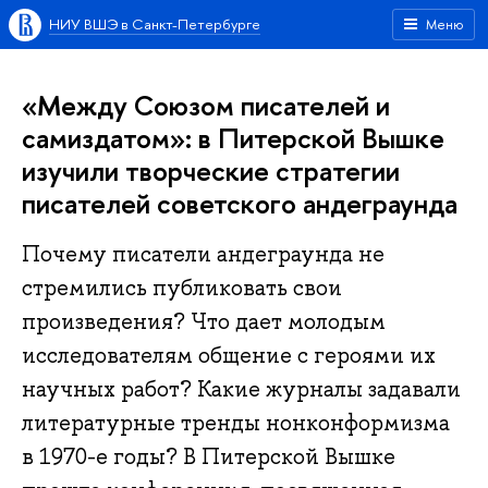
НИУ ВШЭ в Санкт-Петербурге
Меню
«Между Союзом писателей и
самиздатом»: в Питерской Вышке
изучили творческие стратегии
писателей советского андеграунда
Почему писатели андеграунда не
стремились публиковать свои
произведения? Что дает молодым
исследователям общение с героями их
научных работ? Какие журналы задавали
литературные тренды нонконформизма
в 1970-е годы? В Питерской Вышке