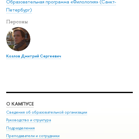
Образовательная программа «Филология» (Санкт-
Петербург)
Персоны
Козлов Дмитрий Сергеевич
О КАМПУСЕ
ОБ
Сведения об образовательной организации
Мер
Руководство и структура
Мер
Подразделения
Дов
Преподаватели и сотрудники
Ол