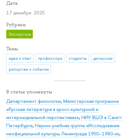
Дата
17 декабря 2025
Рубрики
Экспертиза
Темы
идеи и опыт
профессора
студенты
дискуссии
репортаж о событии
В статье упомянуты
Департамент филологии
,
Магистерская программа
«Русская литература в кросс-культурной и
интермедиальной перспективах»
,
НИУ ВШЭ в Санкт-
Петербурге
,
Научно-учебная группа «Исследования
неофициальной культуры Ленинграда 1950–1980-х»
,