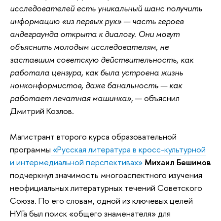
исследователей есть уникальный шанс получить
информацию «из первых рук» — часть героев
андеграунда открыта к диалогу. Они могут
объяснить молодым исследователям, не
заставшим советскую действительность, как
работала цензура, как была устроена жизнь
нонконформистов, даже банальность — как
работает печатная машинка»
, — объяснил
Дмитрий Козлов.
Магистрант второго курса образовательной
программы
«Русская литература в кросс-культурной
и интермедиальной перспективах»
Михаил Бешимов
подчеркнул значимость многоаспектного изучения
неофициальных литературных течений Советского
Союза. По его словам, одной из ключевых целей
НУГа был поиск «общего знаменателя» для