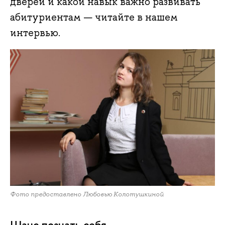
дверей и какой навык важно развивать
абитуриентам — читайте в нашем
интервью.
Фото предоставлено Любовью Колотушкиной
Шанс познать себя