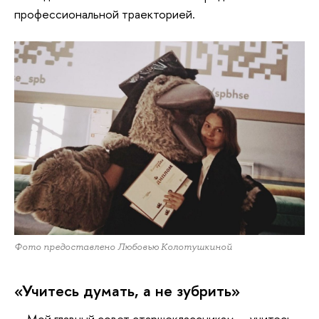
профессиональной траекторией.
Фото предоставлено Любовью Колотушкиной
«Учитесь думать, а не зубрить»
—
Мой главный совет старшеклассникам — учитесь