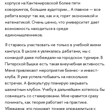
корпусе на Кантемировской более пяти
коворкингов, большие аудитории... А главное — все
ребята вокруг так же, как и я, горят экономикой и
математикой. Очень ценно, что университет дает
возможность находиться в среде
единомышленников.
Я стараюсь участвовать не только в учебной жизни
кампуса. В школе я увлекалась дебатами, мы с
командой даже побеждали на городском турнире. В
Питерской Вышке есть такая внеучебная активность.
Меня привлекают мероприятия бизнес- и инвест-
клуба. Я уже успела побывать на нескольких
встречах. А физкультуру планирую закрывать
шахматным клубом. Учебу в дальнейшем хотелось бы
совмещать со стажировками. Мне нравится сразу
понимать, как теория работает на практике.
Убеждена: это поможет точнее определиться с