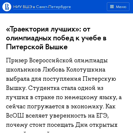
НИУ ВШЭ в Санкт-Петербурге
Меню
«Траектория лучших»: от
олимпиадных побед к учебе в
Питерской Вышке
Призер Всероссийской олимпиады
школьников Любовь Колотушкина
выбрала для поступления Питерскую
Вышку. Студентка стала одной из
лучших в стране по немецкому языку, а
сейчас погружается в экономику. Как
ВсОШ вселяет уверенность на ЕГЭ,
почему стоит посещать Дни открытых