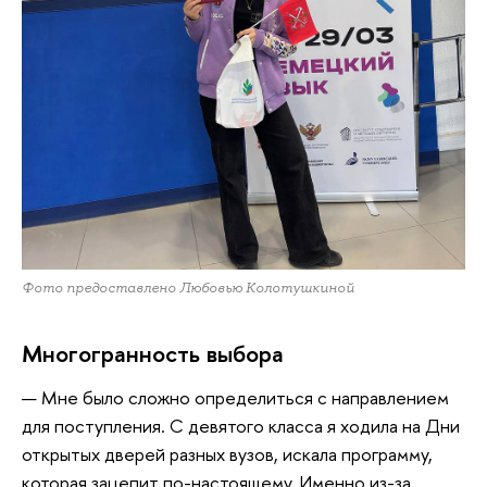
Фото предоставлено Любовью Колотушкиной
Многогранность выбора
—
Мне было сложно определиться с направлением
для поступления. С девятого класса я ходила на Дни
открытых дверей разных вузов, искала программу,
которая зацепит по-настоящему. Именно из-за