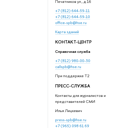
Печатников ул., д.16
+7 (812) 644-59-11
+7 (812) 644-59-10
office-spb@hse.ru
Карта зданий
КОНТАКТ-ЦЕНТР
Справочная служба
+7 (812) 980-00-30
callspb@hse.ru
При поддержке T2
ПРЕСС-СЛУЖБА
Контакты для журналистов и
представителей СМИ
Илья Лицкевич
press-spb@hse.ru
+7 (965) 098 61 69