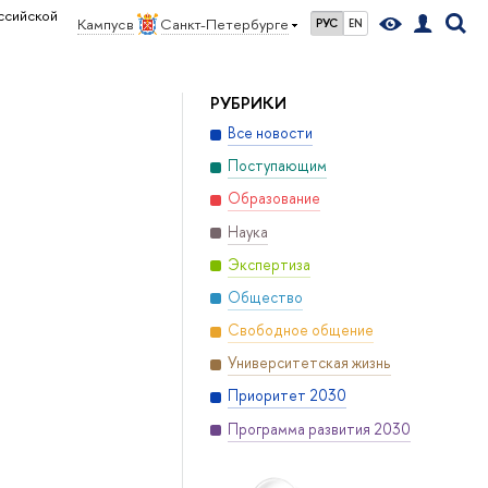
ссийской
Кампус в
Санкт-Петербурге
РУС
EN
РУБРИКИ
Все новости
Поступающим
Образование
Наука
Экспертиза
Общество
Свободное общение
Университетская жизнь
Приоритет 2030
Программа развития 2030