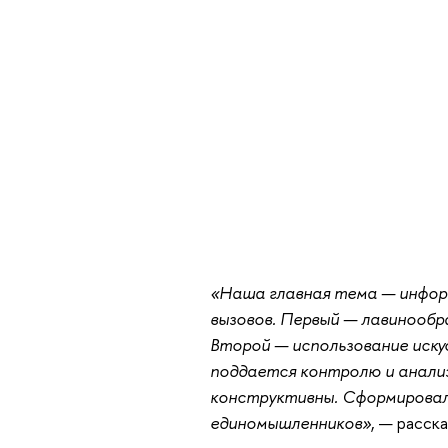
«Наша главная тема — инфор
вызовов. Первый — лавинооб
Второй — использование иск
поддается контролю и анализ
конструктивны. Сформировал
единомышленников»
, — расск