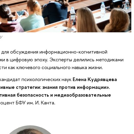
ГУ
 для обсуждения информационно-когнитивной
жи в цифровую эпоху. Эксперты делились методиками
и как ключевого социального навыка жизни.
кандидат психологических наук
Елена Кудрявцева
ивные стратегии: знания против информации».
тивная безопасность и медиаобразовательные
оцент БФУ им. И. Канта.