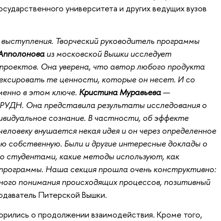
осударственного университета и других ведущих вузов
 выступления. Творческий руководитель программы
Апполонова
из московской Вышки исследует
роектов. Она уверена, что автор любого продукта
ксировать те ценности, которые он несет. И со
енно в этом ключе.
Кристина Муравьева
—
 РУДН. Она представила результаты исследования о
ивидуальное сознание. В частности, об эффекте
еловеку внушается некая идея и он через определенное
ою собственную. Были и другие интересные доклады о
о студентами, какие методы используют, как
программы. Наша секция прошла очень конструктивно:
ного понимания происходящих процессов, позитивный
одаватель Питерской Вышки.
орились о продолжении взаимодействия. Кроме того,