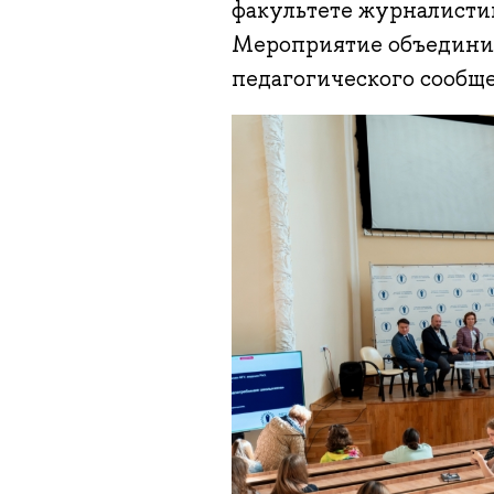
факультете журналисти
Мероприятие объединил
педагогического сообще