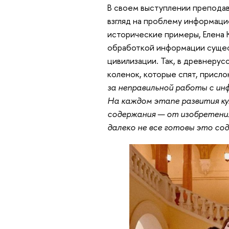
В своем выступлении препода
взгляд на проблему информаци
исторические примеры, Елена 
обработкой информации сущест
цивилизации. Так, в древнерус
коленок, которые спят, присло
за неправильной работы с ин
На каждом этапе развития к
содержания — от изобретения
далеко не все готовы это со