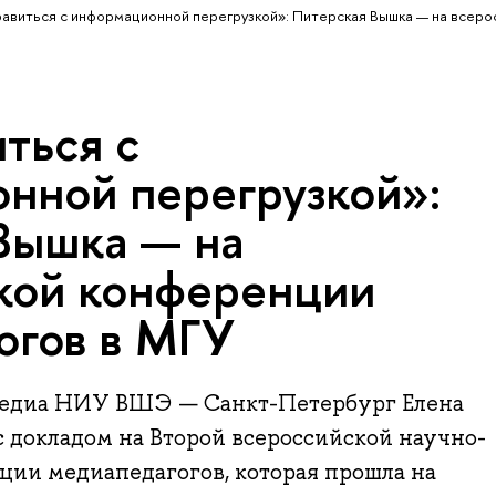
равиться с информационной перегрузкой»: Питерская Вышка — на всеро
ться с
нной перегрузкой»:
Вышка — на
кой конференции
огов в МГУ
медиа НИУ ВШЭ — Санкт-Петербург Елена
 докладом на Второй всероссийской научно-
ции медиапедагогов, которая прошла на