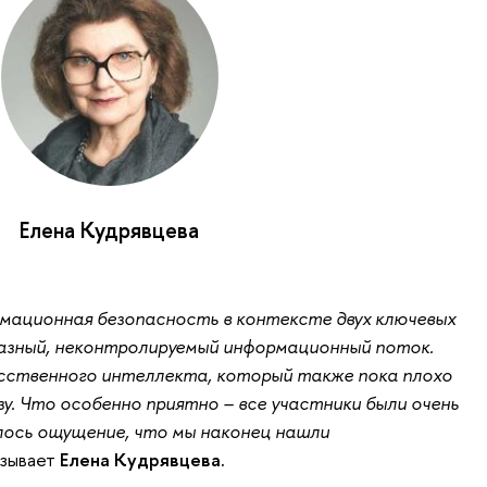
Елена Кудрявцева
мационная безопасность в контексте двух ключевых
разный, неконтролируемый информационный поток.
усственного интеллекта, который также пока плохо
у. Что особенно приятно – все участники были очень
ось ощущение, что мы наконец нашли
азывает
Елена Кудрявцева.