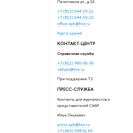
Печатников ул., д.16
+7 (812) 644-59-11
+7 (812) 644-59-10
office-spb@hse.ru
Карта зданий
КОНТАКТ-ЦЕНТР
Справочная служба
+7 (812) 980-00-30
callspb@hse.ru
При поддержке T2
ПРЕСС-СЛУЖБА
Контакты для журналистов и
представителей СМИ
Илья Лицкевич
press-spb@hse.ru
+7 (965) 098 61 69