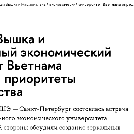
ая Вышка и Национальный экономический университет Вьетнама опред
Вышка и
ый экономический
т Вьетнама
 приоритеты
ства
ШЭ — Санкт-Петербург состоялась встреча
ьного экономического университета
ой стороны обсудили создание зеркальных