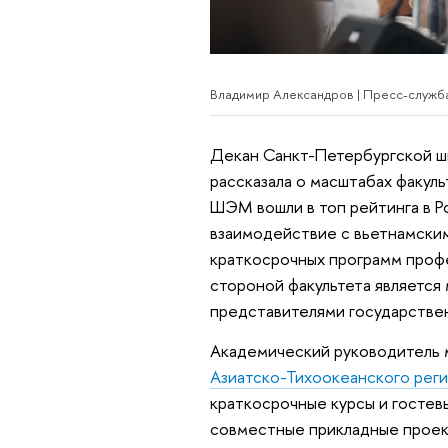
Владимир Александров | Пресс-служ
Декан Санкт-Петербургской 
рассказала о масштабах факуль
ШЭМ вошли в топ рейтинга в Р
взаимодействие с вьетнамским
краткосрочных программ профе
стороной факультета является
представителями государствен
Академический руководитель 
Азиатско-Тихоокеанского рег
краткосрочные курсы и гостев
совместные прикладные проект