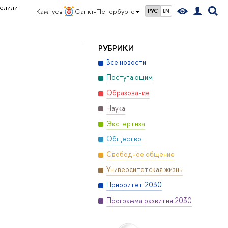
елили
Кампус в
Санкт-Петербурге
РУС
EN
РУБРИКИ
Все новости
Поступающим
Образование
Наука
Экспертиза
Общество
Свободное общение
Университетская жизнь
Приоритет 2030
Программа развития 2030