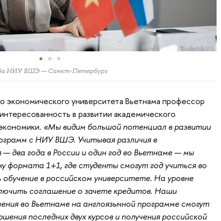
ужба НИУ ВШЭ — Санкт-Петербург
о экономического университета Вьетнама профессор
интересованность в развитии академического
 экономики.
«Мы видим большой потенциал в развитии
грамм с НИУ ВШЭ. Учитывая различия в
— два года в России и один год во Вьетнаме — мы
у формата 1+1, где студенты смогут год учиться во
 обучение в российском университете. На уровне
лючить соглашение о зачете кредитов. Наши
чения во Вьетнаме на англоязычной программе смогут
шения последних двух курсов и получения российской