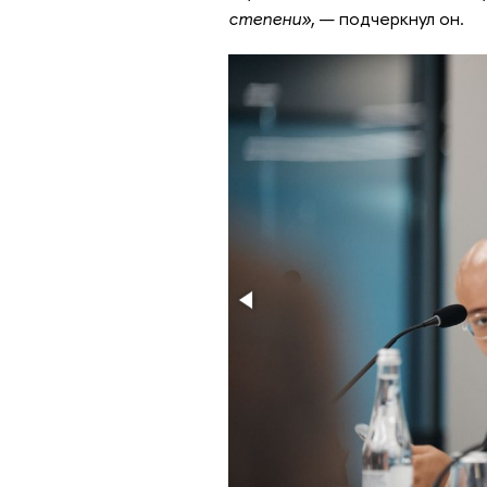
степени»
, — подчеркнул он.