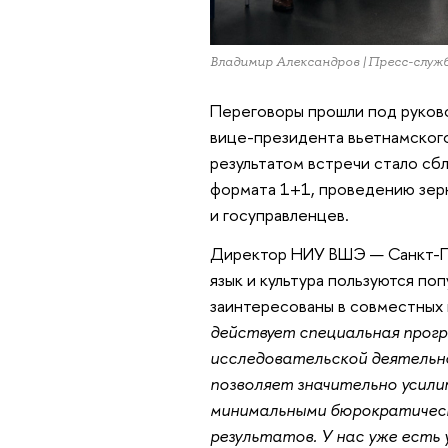
Владимир Александров | Пресс-сл
Переговоры прошли под руков
вице-президента вьетнамского
результатом встречи стало сб
формата 1+1, проведению зерк
и госуправленцев.
Директор НИУ ВШЭ — Санкт-
язык и культура пользуются по
заинтересованы в совместных
действует специальная прог
исследовательской деятельн
позволяет значительно усили
минимальными бюрократическ
результатов. У нас уже есть