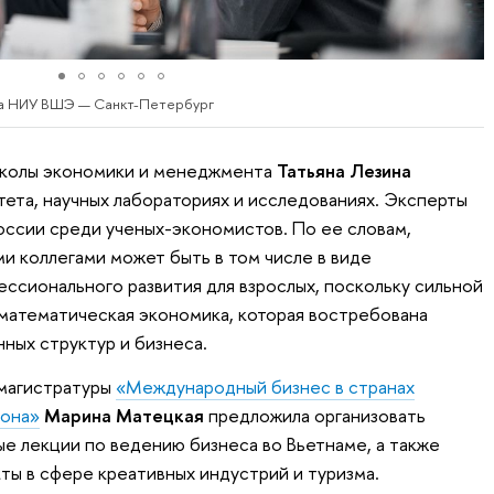
ба НИУ ВШЭ — Санкт-Петербург
школы экономики и менеджмента
Татьяна Лезина
тета, научных лабораториях и исследованиях. Эксперты
оссии среди ученых-экономистов. По ее словам,
и коллегами может быть в том числе в виде
ссионального развития для взрослых, поскольку сильной
 математическая экономика, которая востребована
ных структур и бизнеса.
магистратуры
«Международный бизнес в странах
иона»
Марина Матецкая
предложила организовать
ые лекции по ведению бизнеса во Вьетнаме, а также
ы в сфере креативных индустрий и туризма.