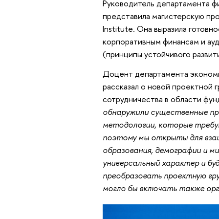
Руководитель департамента ф
представила магистерскую пр
Institute. Она выразила готов
корпоративным финансам и ауди
(принципы устойчивого развит
Доцент департамента эконом
рассказал о новой проектной 
сотрудничества в области фун
обнаружили существенные пр
методологии, которые требу
поэтому мы открыты для взаи
образования, демографии и 
универсальный характер и бу
преобразовать проектную гр
могло бы включать также орг