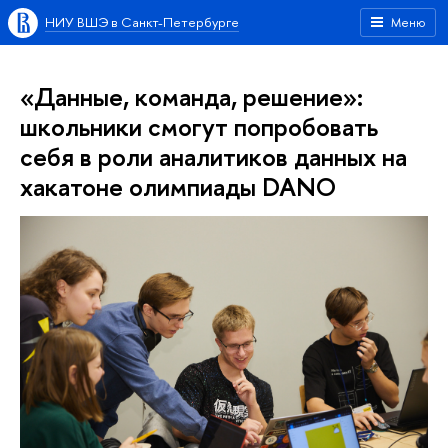
НИУ ВШЭ в Санкт-Петербурге
Меню
«Данные, команда, решение»:
школьники смогут попробовать
себя в роли аналитиков данных на
хакатоне олимпиады DANO