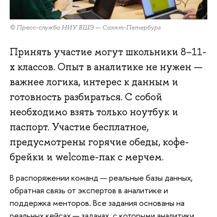
© Пресс-служба НИУ ВШЭ — Санкт-Петербург
Принять участие могут школьники 8–11-
х классов. Опыт в аналитике не нужен —
важнее логика, интерес к данным и
готовность разбираться. С собой
необходимо взять только ноутбук и
паспорт. Участие бесплатное,
предусмотрены горячие обеды, кофе-
брейки и welcome-пак с мерчем.
В распоряжении команд — реальные базы данных,
обратная связь от экспертов в аналитике и
поддержка менторов. Все задания основаны на
реальных кейсах — задачах, с которыми аналитики