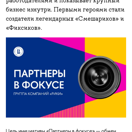
работодателями и показывает крупный
бизнес изнутри. Первыми героями стали
создатели легендарных «Смешариков» и
«Фиксиков».
Цель инициативы «Партнеры в фокусе» — обмен