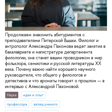
Продолжаем знакомить абитуриентов с
преподавателями Питерской Вышки. Филолог и
антрополог Александра Пахомова ведет занятия в
бакалавриате и магистратуре департамента
филологии, она станет вашим проводником в мир
фольклора, семиотики и русской литературы XX
века. Почему важно найти хорошего научного
руководителя, что общего у филологов и
детективов и что ароматы говорят о прошлом — в
интервью с Александрой Пахомовой.
Наука
идеи и опыт
профессора
взгляд ученого