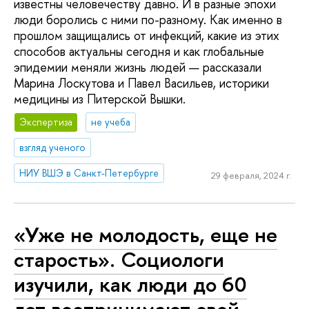
известны человечеству давно. И в разные эпохи
люди боролись с ними по-разному. Как именно в
прошлом защищались от инфекций, какие из этих
способов актуальны сегодня и как глобальные
эпидемии меняли жизнь людей — рассказали
Марина Лоскутова и Павел Васильев, историки
медицины из Питерской Вышки.
Экспертиза
не учеба
взгляд ученого
НИУ ВШЭ в Санкт-Петербурге
29 февраля, 2024 г.
«Уже не молодость, еще не
старость». Социологи
изучили, как люди до 60
лет воспринимают свой