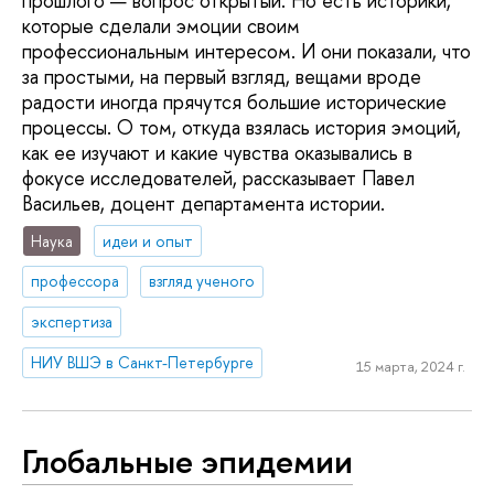
прошлого — вопрос открытый. Но есть историки,
которые сделали эмоции своим
профессиональным интересом. И они показали, что
за простыми, на первый взгляд, вещами вроде
радости иногда прячутся большие исторические
процессы. О том, откуда взялась история эмоций,
как ее изучают и какие чувства оказывались в
фокусе исследователей, рассказывает Павел
Васильев, доцент департамента истории.
Наука
идеи и опыт
профессора
взгляд ученого
экспертиза
НИУ ВШЭ в Санкт-Петербурге
15 марта, 2024 г.
Глобальные эпидемии