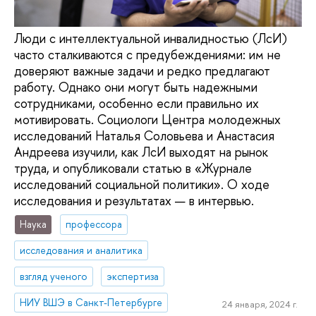
Люди с интеллектуальной инвалидностью (ЛсИ)
часто сталкиваются с предубеждениями: им не
доверяют важные задачи и редко предлагают
работу. Однако они могут быть надежными
сотрудниками, особенно если правильно их
мотивировать. Социологи Центра молодежных
исследований Наталья Соловьева и Анастасия
Андреева изучили, как ЛсИ выходят на рынок
труда, и опубликовали статью в «Журнале
исследований социальной политики». О ходе
исследования и результатах — в интервью.
Наука
профессора
исследования и аналитика
взгляд ученого
экспертиза
НИУ ВШЭ в Санкт-Петербурге
24 января, 2024 г.