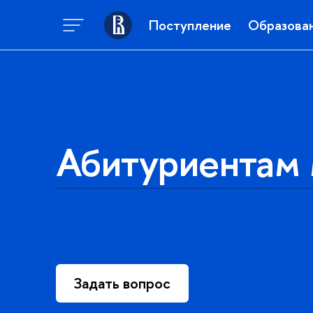
Поступление
Образова
Абитуриентам 
Задать вопрос