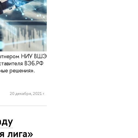
 партнером НИУ ВШЭ
ставителя ВЭБ.РФ
ные решения».
20 декабря, 2021 г.
аду
я лига»