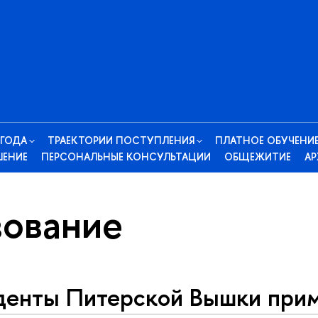
 ГОДА
ТРАЕКТОРИИ ПОСТУПЛЕНИЯ
ПЛАТНОЕ ОБУЧЕНИ
ШЕНИЕ
ПЕРСОНАЛЬНЫЕ КОНСУЛЬТАЦИИ
ОБЩЕЖИТИЕ
АР
ование
денты Питерской Вышки при