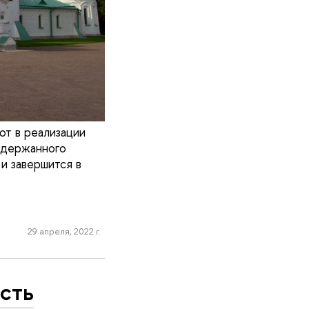
т в реализации
ддержанного
и завершится в
29 апреля, 2022 г.
сть