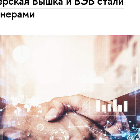
ерская Вышка и ВЭБ стали
тнерами