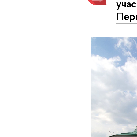
учас
Пер