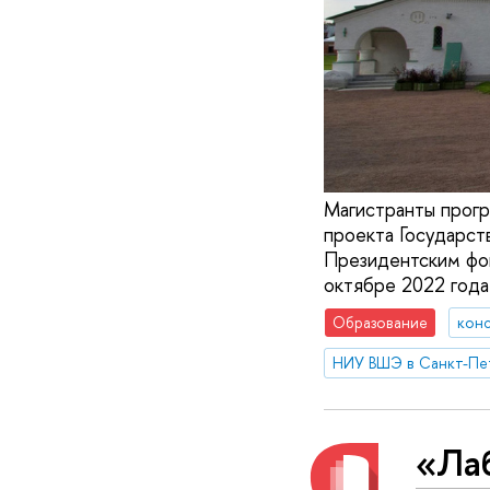
Магистранты прогр
проекта Государст
Президентским фон
октябре 2022 года
Образование
конс
НИУ ВШЭ в Санкт-Пе
«Ла