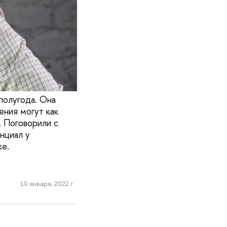
полугода. Она
ния могут как
. Поговорили с
нциал у
ке.
10 января, 2022 г.