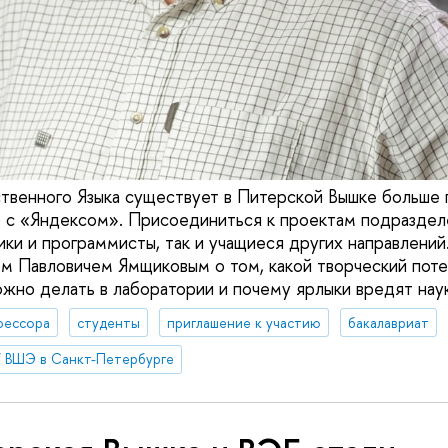
твенного Языка существует в Питерской Вышке больше 
 с «Яндексом». Присоединиться к проектам подразделе
ки и программисты, так и учащиеся других направлений
 Павловичем Ямщиковым о том, какой творческий поте
ожно делать в лаборатории и почему ярлыки вредят нау
фессора
студенты
приглашение к участию
бакалавриат
 ВШЭ в Санкт-Петербурге