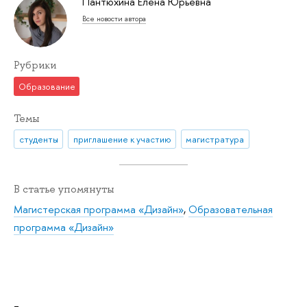
Пантюхина Елена Юрьевна
Все новости автора
Рубрики
Образование
Темы
студенты
приглашение к участию
магистратура
В статье упомянуты
Магистерская программа «Дизайн»
,
Образовательная
программа «Дизайн»