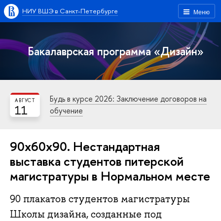
НИУ ВШЭ в Санкт-Петербурге
Меню
Бакалаврская программа «Дизайн»
Будь в курсе 2026: Заключение договоров на
АВГУСТ
11
обучение
90x60x90. Нестандартная
выставка студентов питерской
магистратуры в Нормальном месте
90 плакатов студентов магистратуры
Школы дизайна, созданные под