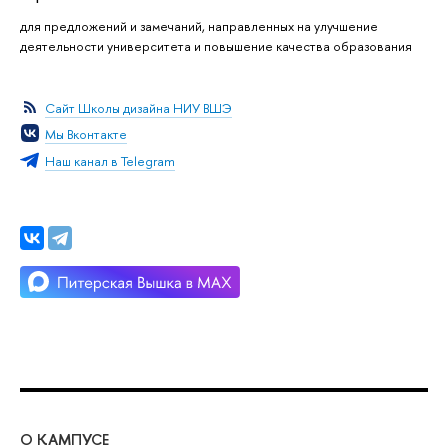
для предложений и замечаний, направленных на улучшение
деятельности университета и повышение качества образования
Сайт Школы дизайна НИУ ВШЭ
Мы Вконтакте
Наш канал в Telegram
О КАМПУСЕ
ОБ