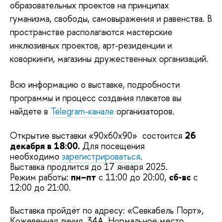
образовательных проектов на принципах
гуманизма, свободы, самовыражения и равенства. В
пространстве располагаются мастерские
инклюзивных проектов, арт-резиденции и
коворкинги, магазины дружественных организаций.
Всю информацию о выставке, подробности
программы и процесс создания плакатов вы
найдете в
Telegram-канале
организаторов.
Открытие выставки «90x60x90» состоится
26
декабря в 18:00.
Для посещения
необходимо
зарегистрироваться
.
Выставка продлится до 17 января 2025.
Режим работы:
пн–пт
с 11:00 до 20:00,
сб-вс
с
12:00 до 21:00.
Выставка пройдёт по адресу: «Севкабель Порт»,
Кожевенная линия, 34А, Нормальное место.