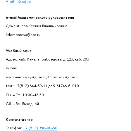
Учебный офис
e-mail Академического руководителя
Дементьева Ксения Владимировна
kdementeva@hse.ru
Учебный офис
Адрес: наб. Канала Грибоедова, д. 123, каб. 203
e-mail:
eskomarovskaya@hse.ru; tmoshkova@hse.ru
тел.: +7(812) 644-59-11 доб. 61746, 61010
Пн. – Пт.: 10:00–18:30
Сб. – Вс.: Выходной
Контакт-центр
Телефон:
+7 (812) 980-00-30