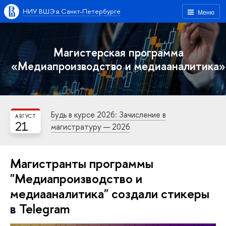
НИУ ВШЭ в Санкт-Петербурге
Меню
Магистерская программа
«Медиапроизводство и медиааналитика»
Будь в курсе 2026: Зачисление в
АВГУСТ
21
магистратуру — 2026
Магистранты программы
"Медиапроизводство и
медиааналитика" создали стикеры
в Telegram