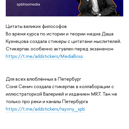
Цитаты великих философов
Во время курса по истории и теории медиа Даша
Кузнецова создала стикеры с цитатами мыслителей.
Стикерпак особенно актуален перед экзаменом
https://t.me/addstickers/MediaBoss
Для всех влюблённых в Петербург
Соня Сенич создала стикерпак в коллаборации с
иллюстраторкой Валерией и изданием MR7. Там не
только про реки и каналы Петербурга
https://t.me/addstickers/rayony_spb