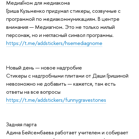
МедиаГном для медиакома
Гриша Кузьменко придумал стикеры, созвучные с
программой по медиакоммуникациям. В центре
внимания — Медиагном. Это не только милый
персонаж, но и негласный символ программы.
https://t.me/addstickers/hsemediagnome
Новый день — новое надгробие
Стикеры с надгробными плитами от Даши Гришиной
невозможно не добавить — кажется, там есть
ответы на все вопросы
https://t.me/addstickers/funnygravestones
Задняя парта
Адина Бейсембаева работает учителем и собирает