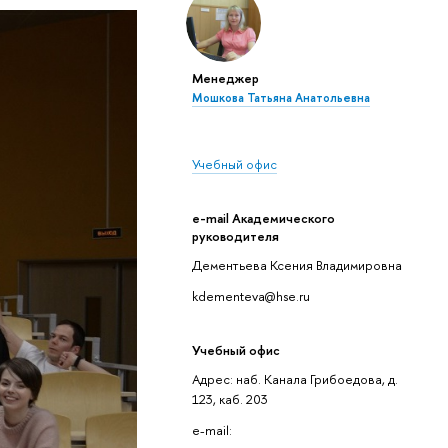
Менеджер
Мошкова Татьяна Анатольевна
Учебный офис
e-mail Академического
руководителя
Дементьева Ксения Владимировна
kdementeva@hse.ru
Учебный офис
Адрес: наб. Канала Грибоедова, д.
123, каб. 203
e-mail: