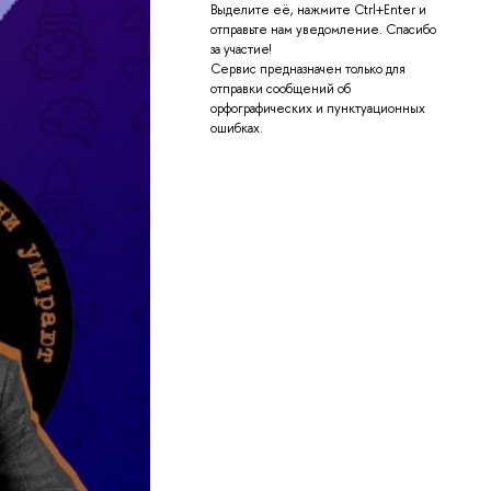
Выделите её, нажмите Ctrl+Enter и
отправьте нам уведомление. Спасибо
за участие!
Сервис предназначен только для
отправки сообщений об
орфографических и пунктуационных
ошибках.