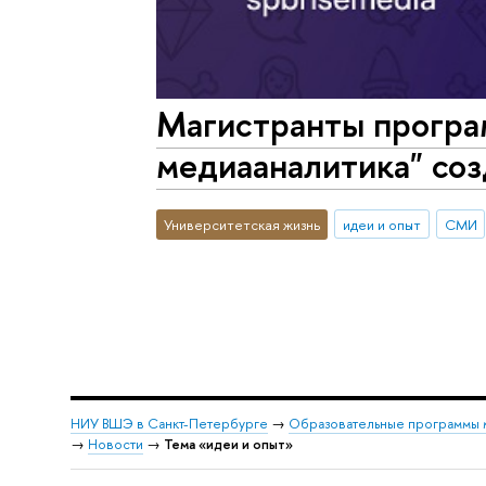
Магистранты програ
медиааналитика" соз
Университетская жизнь
идеи и опыт
СМИ
НИУ ВШЭ в Санкт-Петербурге
→
Образовательные программы 
→
Новости
→
Тема «идеи и опыт»