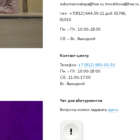
eskomarovskaya@hse.ru; tmoshkova@hse.ru
тел.: +7(812) 644-59-11 доб. 61746,
61010
Пн. – Пт.: 10:00–18:30
Сб. – Вс.: Выходной
Контакт-центр
Телефон:
+7 (812) 980-00-30
Пн. – Пт.: 10:00-18:00
Сб.: 11:00-17:00
Вс.: Выходной
Чат для абитуриентов
Вопросы можно задавать
здесь