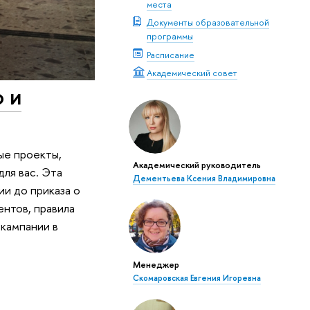
места
Документы образовательной
программы
Расписание
Академический совет
 и
ые проекты,
Академический руководитель
ля вас. Эта
Дементьева Ксения Владимировна
ии до приказа о
ентов, правила
 кампании в
Менеджер
Скомаровская Евгения Игоревна