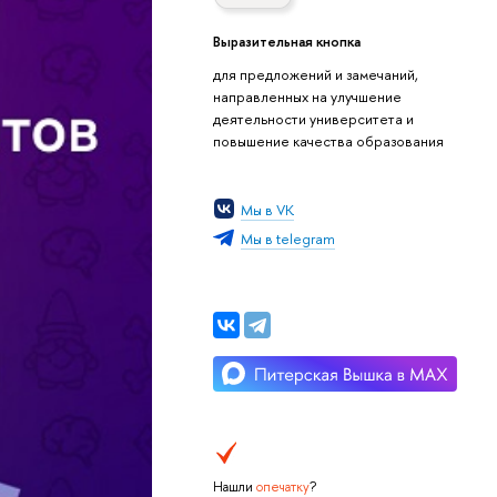
Выразительная кнопка
для предложений и замечаний,
направленных на улучшение
деятельности университета и
повышение качества образования
Мы в VK
Мы в telegram
Нашли
опечатку
?