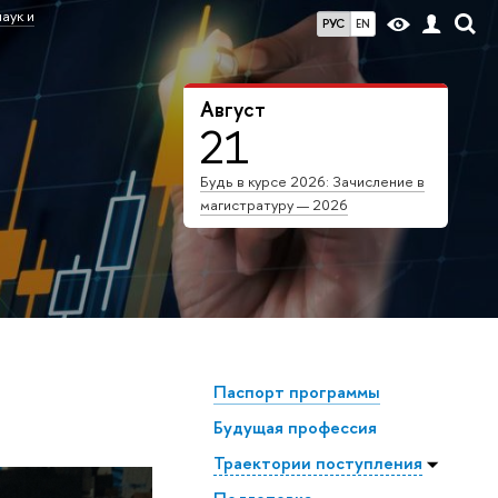
аук и
РУС
EN
Август
21
Будь в курсе 2026: Зачисление в
магистратуру — 2026
Паспорт программы
Будущая профессия
Траектории поступления