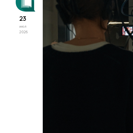
23
июл
2026